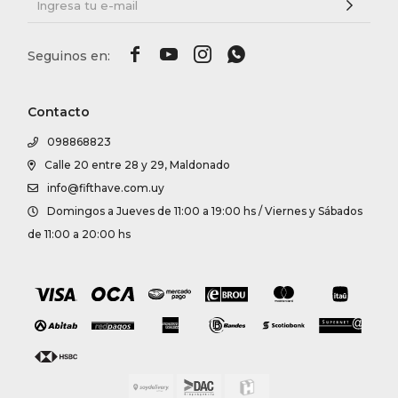




Contacto
098868823
Calle 20 entre 28 y 29, Maldonado
info@fifthave.com.uy
Domingos a Jueves de 11:00 a 19:00 hs / Viernes y Sábados
de 11:00 a 20:00 hs