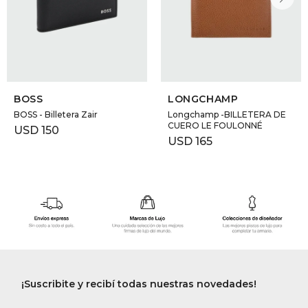
BOSS
LONGCHAMP
BOSS - Billetera Zair
Longchamp -BILLETERA DE
CUERO LE FOULONNÉ
USD
150
USD
165
¡Suscribite y recibí todas nuestras novedades!