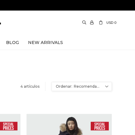
USD
0
BLOG
NEW ARRIVALS
4 artículos
Recomendados