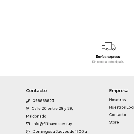
Contacto
Empresa
Nosotros
098868823
Nuestros Loc
Calle 20 entre 28 y 29,
Contacto
Maldonado
Store
info@fifthave.com.uy
Domingos a Jueves de 11:00 a