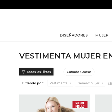
DISEÑADORES
MUJER
VESTIMENTA MUJER EN
Canada Goose
Filtrando por:
Vestimenta
Genero:
Mujer
Qu