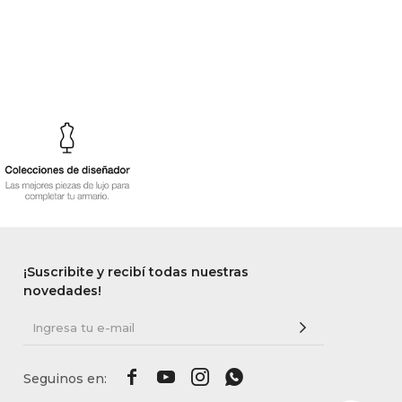
¡Suscribite y recibí todas nuestras
novedades!



