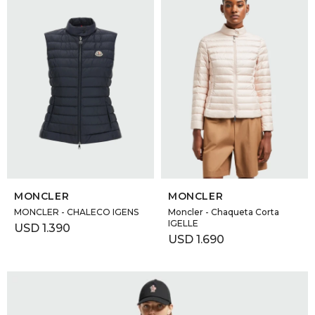
SELECCIONAR TALLE
SELECCIONAR TALLE
MONCLER
MONCLER
MONCLER - CHALECO IGENS
Moncler - Chaqueta Corta
IGELLE
USD
1.390
USD
1.690