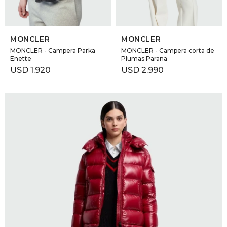
SELECCIONAR TALLE
SELECCIONAR TALLE
MONCLER
MONCLER
MONCLER - Campera Parka
MONCLER - Campera corta de
Enette
Plumas Parana
USD
1.920
USD
2.990