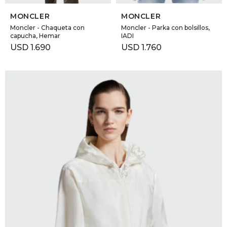
MONCLER
MONCLER
Moncler - Chaqueta con
Moncler - Parka con bolsillos,
capucha, Hemar
IADI
USD
1.690
USD
1.760