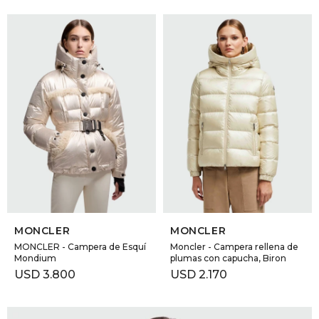
SELECCIONAR TALLE
SELECCIONAR TALLE
MONCLER
MONCLER
MONCLER - Campera de Esquí
Moncler - Campera rellena de
Mondium
plumas con capucha, Biron
USD
3.800
USD
2.170