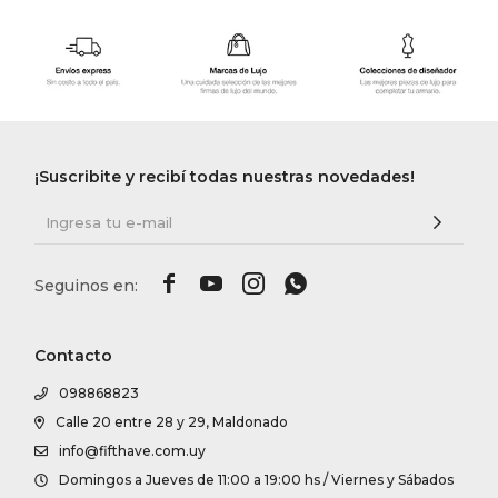
¡Suscribite y recibí todas nuestras novedades!




Contacto
098868823
Calle 20 entre 28 y 29, Maldonado
info@fifthave.com.uy
Domingos a Jueves de 11:00 a 19:00 hs / Viernes y Sábados