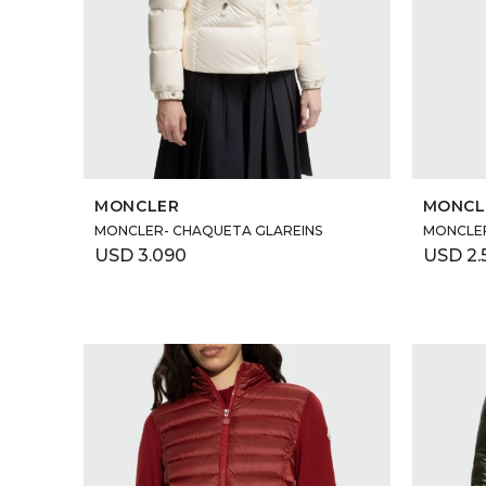
SELECCIONAR TALLE
MONCLER
MONCL
MONCLER- CHAQUETA GLAREINS
MONCLER
USD
3.090
USD
2.