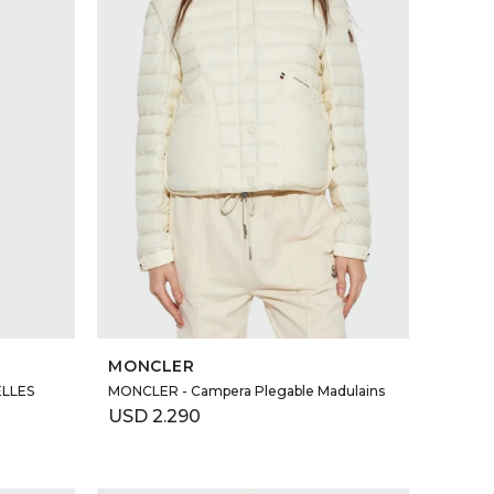
SELECCIONAR TALLE
MONCLER
LLES
MONCLER - Campera Plegable Madulains
USD
2.290