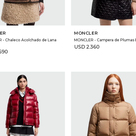
SELECCIONAR TALLE
SELECCIONAR TALLE
ER
MONCLER
- Chaleco Acolchado de Lana
MONCLER - Campera de Plumas 
USD
2.360
690