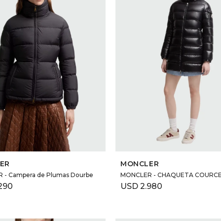
SELECCIONAR TALLE
SELECCIONAR TALLE
ER
MONCLER
- Campera de Plumas Dourbe
MONCLER - CHAQUETA COURCE
290
USD
2.980