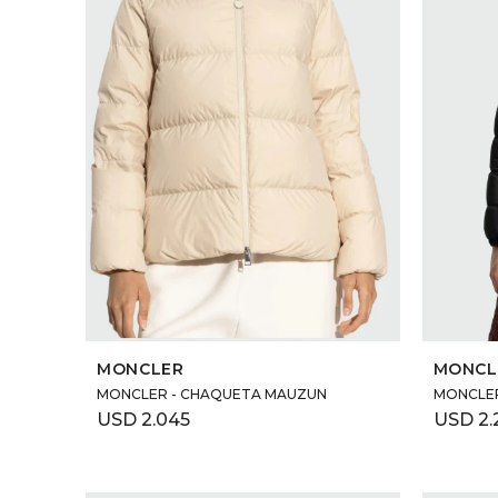
SELECCIONAR TALLE
MONCLER
MONCL
MONCLER - CHAQUETA MAUZUN
MONCLER 
USD
2.045
USD
2.