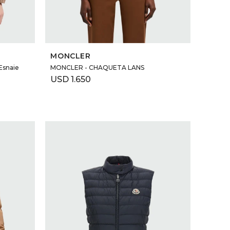
SELECCIONAR TALLE
MONCLER
Esnaie
MONCLER - CHAQUETA LANS
USD
1.650