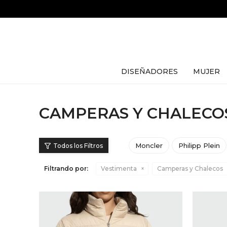
DISEÑADORES
MUJER
CAMPERAS Y CHALECO
Moncler
Philipp Plein
Filtrando por:
Vestimenta
Camperas y Chalecos