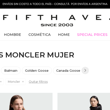
HOMBRE
COSMÉTICA
HOME
SPECIAL PRICES
S MONCLER MUJER
Balmain
Golden Goose
Canada Goose
Herno
Am
Moncler
Quitar filtros