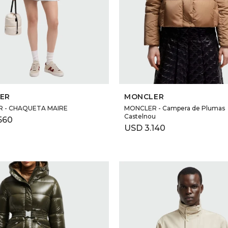
SELECCIONAR TALLE
SELECCIONAR TALLE
ER
MONCLER
 - CHAQUETA MAIRE
MONCLER - Campera de Plumas
Castelnou
560
USD
3.140