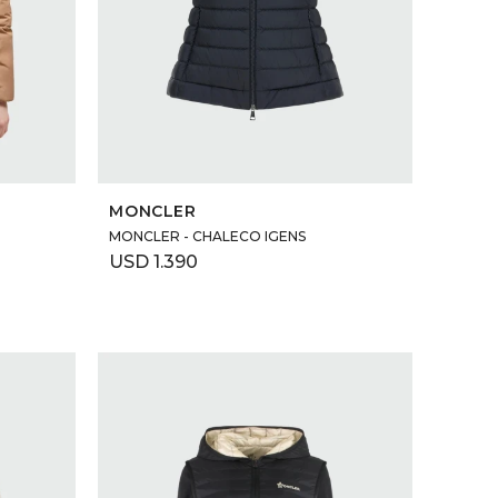
SELECCIONAR TALLE
MONCLER
MONCLER - CHALECO IGENS
USD
1.390