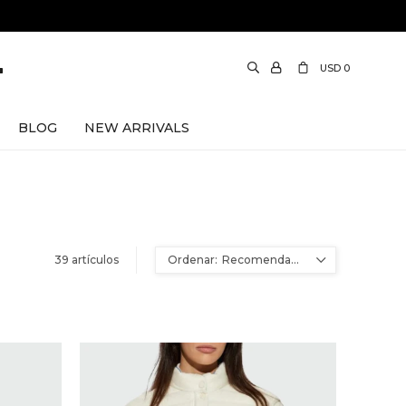
USD
0
BLOG
NEW ARRIVALS
i Paris
39 artículos
Recomendados