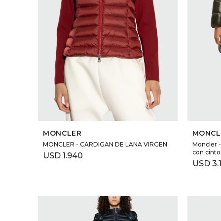
SELECCIONAR TALLE
MONCLER
MONCL
MONCLER - CARDIGAN DE LANA VIRGEN
Moncler -
con cinto
USD
1.940
USD
3.