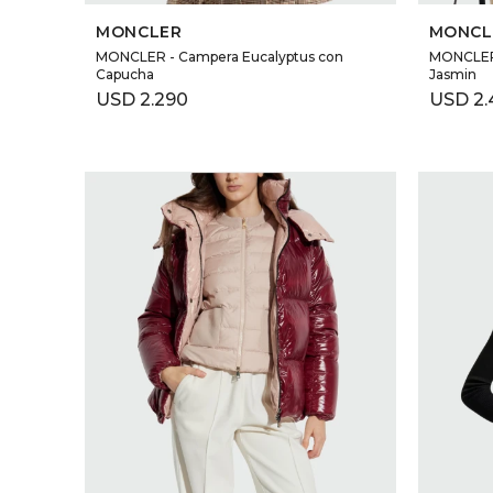
MONCLER
MONCL
MONCLER - Campera Eucalyptus con
MONCLER 
Capucha
Jasmin
USD
2.290
USD
2.