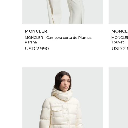
SELECCIONAR TALLE
MONCLER
MONCL
MONCLER - Campera corta de Plumas
MONCLER 
Parana
Touvet
USD
2.990
USD
2.