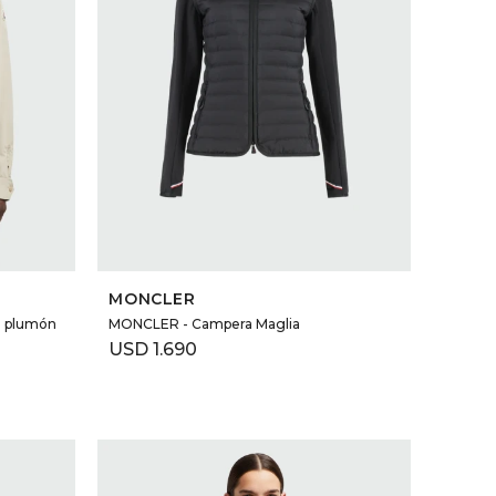
SELECCIONAR TALLE
MONCLER
e plumón
MONCLER - Campera Maglia
USD
1.690