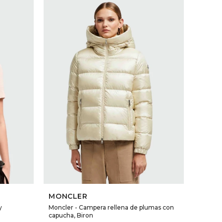
SELECCIONAR TALLE
MONCLER
y
Moncler - Campera rellena de plumas con
capucha, Biron