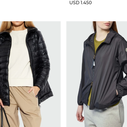
USD
1.450
SELECCIONAR TALLE
SELECCIONAR TALLE