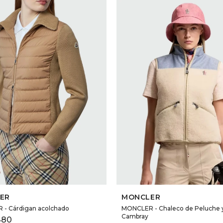
SELECCIONAR TALLE
SELECCIONAR TALLE
ER
MONCLER
- Cárdigan acolchado
MONCLER - Chaleco de Peluche 
Cambray
480