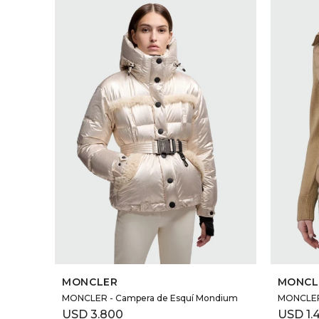
SELECCIONAR TALLE
MONCLER
MONCL
MONCLER - Campera de Esquí Mondium
MONCLER 
USD
3.800
USD
1.