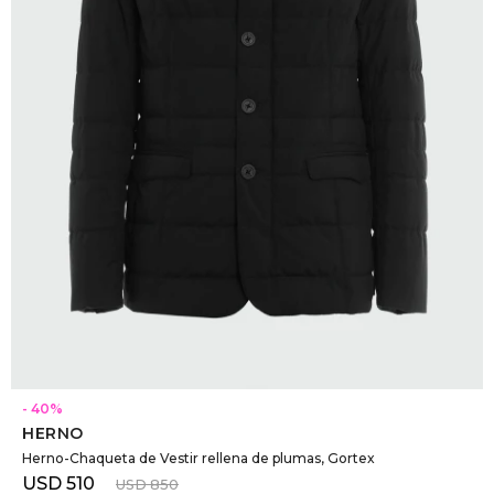
SELECCIONAR TALLE
40
HERNO
Herno-Chaqueta de Vestir rellena de plumas, Gortex
USD
510
USD
850