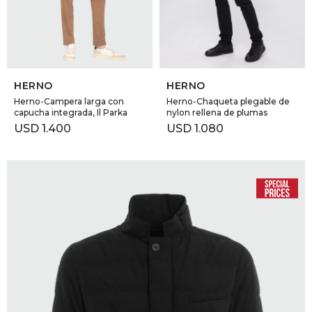
SELECCIONAR TALLE
SELECCIONAR TALLE
HERNO
HERNO
Herno-Campera larga con
Herno-Chaqueta plegable de
capucha integrada, Il Parka
nylon rellena de plumas
USD
1.400
USD
1.080