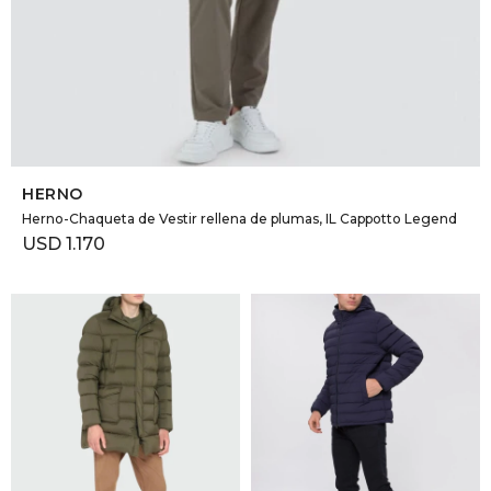
SELECCIONAR TALLE
HERNO
Herno-Chaqueta de Vestir rellena de plumas, IL Cappotto Legend
USD
1.170