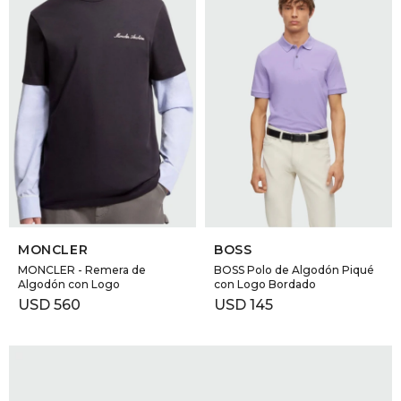
SELECCIONAR TALLE
SELECCIONAR TALLE
MONCLER
BOSS
MONCLER - Remera de
BOSS Polo de Algodón Piqué
Algodón con Logo
con Logo Bordado
USD
560
USD
145