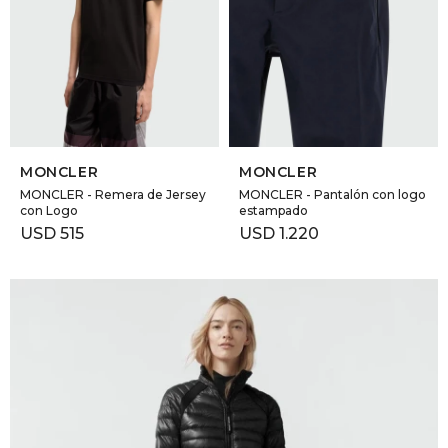
SELECCIONAR TALLE
SELECCIONAR TALLE
MONCLER
MONCLER
MONCLER - Remera de Jersey
MONCLER - Pantalón con logo
con Logo
estampado
USD
515
USD
1.220