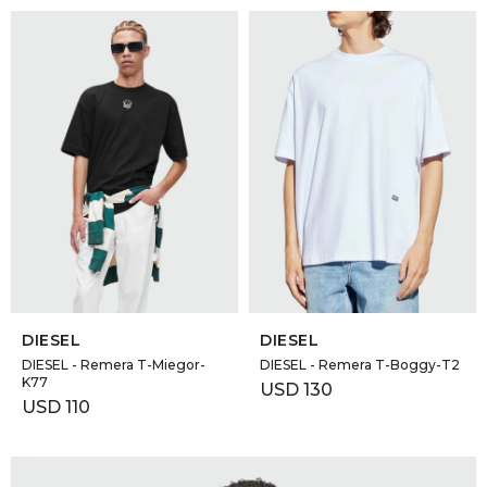
SELECCIONAR TALLE
SELECCIONAR TALLE
DIESEL
DIESEL
DIESEL - Remera T-Miegor-
DIESEL - Remera T-Boggy-T2
K77
USD
130
USD
110