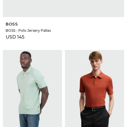
SELECCIONAR TALLE
BOSS
BOSS - Polo Jersery Pallas
USD
145
SELECCIONAR TALLE
SELECCIONAR TALLE