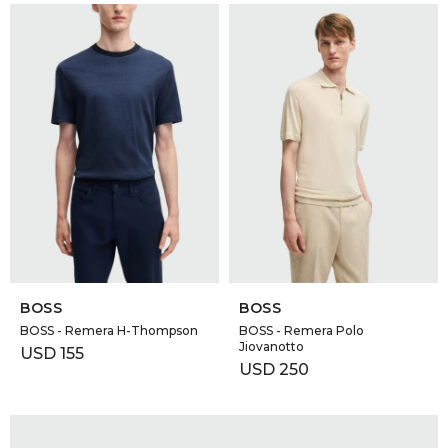
SELECCIONAR TALLE
SELECCIONAR TALLE
BOSS
BOSS
BOSS - Remera H-Thompson
BOSS - Remera Polo
Jiovanotto
USD
155
USD
250