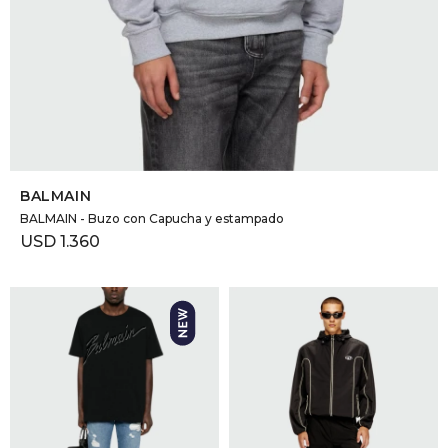
SELECCIONAR TALLE
BALMAIN
BALMAIN - Buzo con Capucha y estampado
USD
1.360