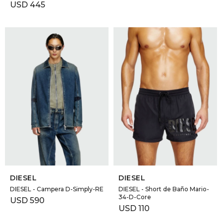
USD
445
SELECCIONAR TALLE
SELECCIONAR TALLE
DIESEL
DIESEL
DIESEL - Campera D-Simply-RE
DIESEL - Short de Baño Mario-
34-D-Core
USD
590
USD
110