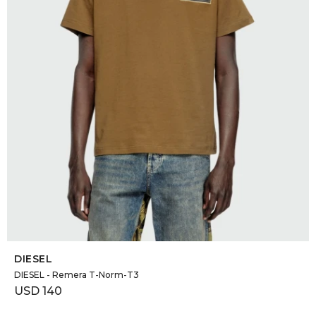
SELECCIONAR TALLE
DIESEL
DIESEL - Remera T-Norm-T3
USD
140