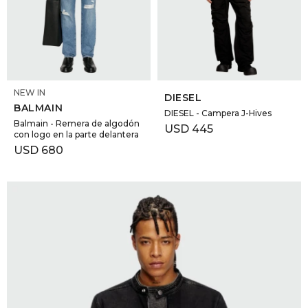
SELECCIONAR TALLE
SELECCIONAR TALLE
NEW IN
DIESEL
BALMAIN
DIESEL - Campera J-Hives
Balmain - Remera de algodón
USD
445
con logo en la parte delantera
USD
680