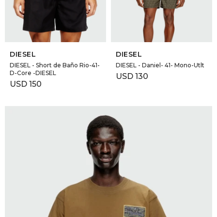
SELECCIONAR TALLE
SELECCIONAR TALLE
DIESEL
DIESEL
DIESEL - Short de Baño Rio-41-
DIESEL - Daniel- 41- Mono-Utlt
D-Core -DIESEL
USD
130
USD
150