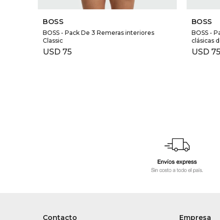
SELECCIONAR TALLE
BOSS
BOSS
BOSS - Pack De 3 Remeras interiores
BOSS - Pa
Classic
clásicas 
USD
75
USD
7
Contacto
Empresa