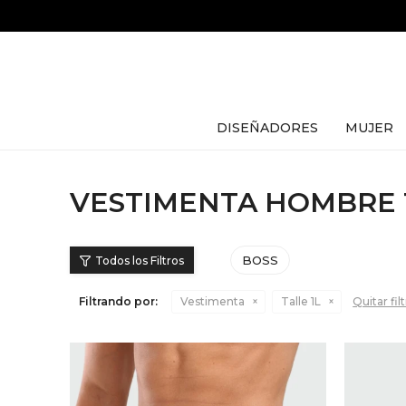
DISEÑADORES
MUJER
VESTIMENTA HOMBRE T
BOSS
Filtrando por:
Vestimenta
Talle 1L
Quitar fil