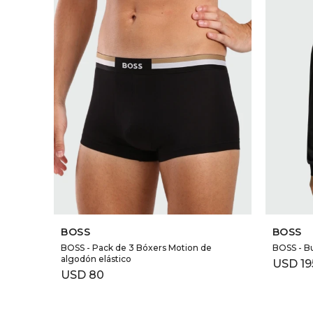
SELECCIONAR TALLE
BOSS
BOSS
BOSS - Pack de 3 Bóxers Motion de
BOSS - B
algodón elástico
USD
19
USD
80