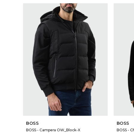
SELECCIONAR TALLE
BOSS
BOSS
BOSS - Campera OW_Block-X
BOSS - C