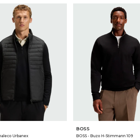
SELECCIONAR TALLE
SELECCIONAR TALLE
BOSS
haleco Urbanex
BOSS - Buzo H-Stimmann 109