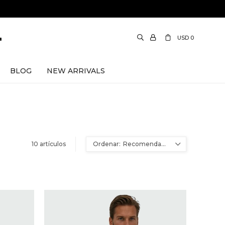
USD
0
BLOG
NEW ARRIVALS
10 artículos
Recomendados