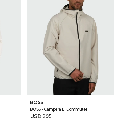
SELECCIONAR TALLE
BOSS
BOSS - Campera L_Commuter
USD
295