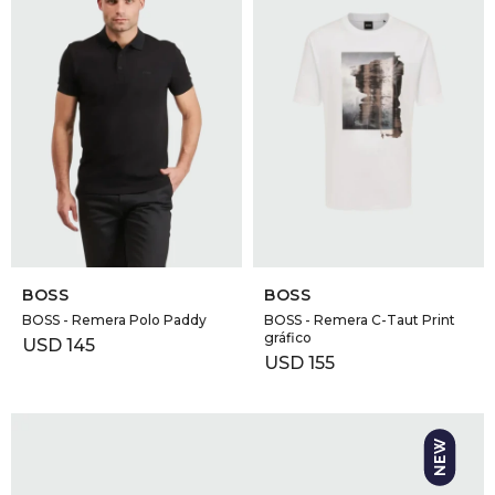
SELECCIONAR TALLE
SELECCIONAR TALLE
BOSS
BOSS
BOSS - Remera Polo Paddy
BOSS - Remera C-Taut Print
gráfico
USD
145
USD
155