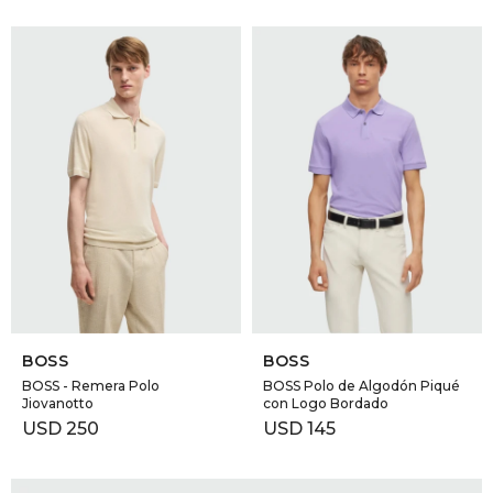
SELECCIONAR TALLE
SELECCIONAR TALLE
BOSS
BOSS
BOSS - Remera Polo
BOSS Polo de Algodón Piqué
Jiovanotto
con Logo Bordado
USD
250
USD
145