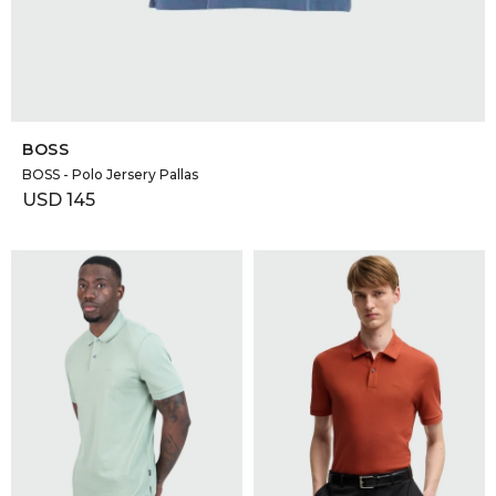
SELECCIONAR TALLE
BOSS
BOSS - Polo Jersery Pallas
USD
145