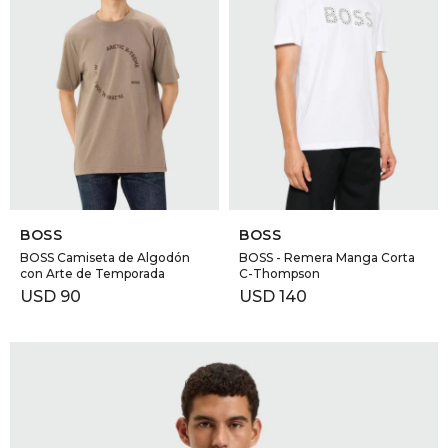
SELECCIONAR TALLE
SELECCIONAR TALLE
BOSS
BOSS
BOSS Camiseta de Algodón
BOSS - Remera Manga Corta
con Arte de Temporada
C-Thompson
USD
90
USD
140