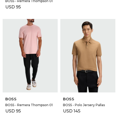
BOSS - Remera Thompson 01
USD
95
SELECCIONAR TALLE
SELECCIONAR TALLE
BOSS
BOSS
BOSS - Remera Thompson 01
BOSS - Polo Jersery Pallas
USD
95
USD
145