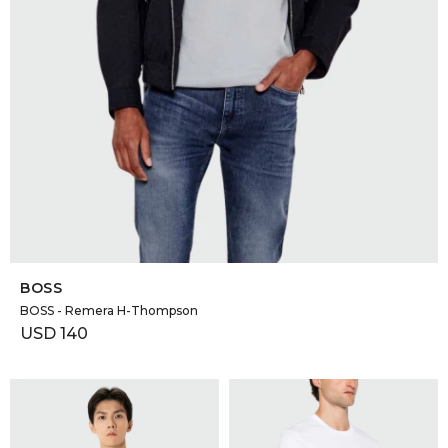
SELECCIONAR TALLE
BOSS
BOSS - Remera H-Thompson
USD
140