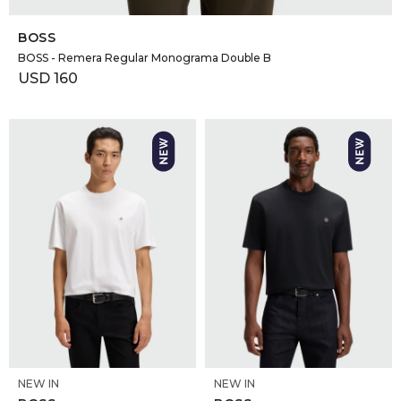
SELECCIONAR TALLE
BOSS
BOSS - Remera Regular Monograma Double B
USD
160
SELECCIONAR TALLE
SELECCIONAR TALLE
NEW IN
NEW IN