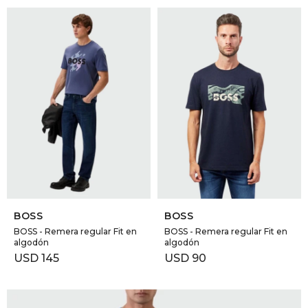
SELECCIONAR TALLE
SELECCIONAR TALLE
BOSS
BOSS
BOSS - Remera regular Fit en
BOSS - Remera regular Fit en
algodón
algodón
USD
145
USD
90