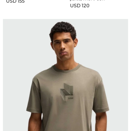
USD
155
USD
120