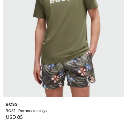
SELECCIONAR TALLE
BOSS
BOSS - Remera de playa
USD
85