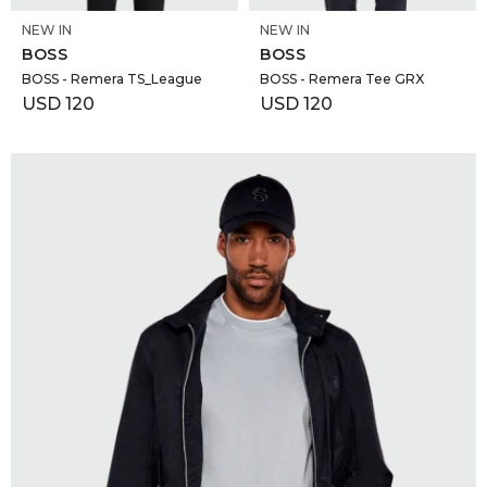
NEW IN
NEW IN
BOSS
BOSS
BOSS - Remera TS_League
BOSS - Remera Tee GRX
USD
120
USD
120