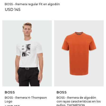
BOSS - Remera regular Fit en algodón
USD
145
SELECCIONAR TALLE
SELECCIONAR TALLE
BOSS
BOSS
BOSS - Remera H-Thompson
BOSS - Remera de algodón
Logo
con rayas características en los
puños, THOMPSON