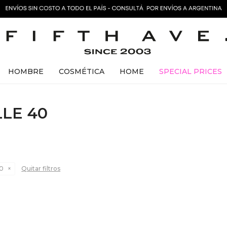
HOMBRE
COSMÉTICA
HOME
SPECIAL PRICES
LE 40
40
Quitar filtros