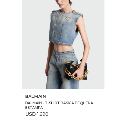
SELECCIONAR TALLE
BALMAIN
BALMAIN - T-SHIRT BÁSICA PEQUEÑA
ESTAMPA
USD
1.690