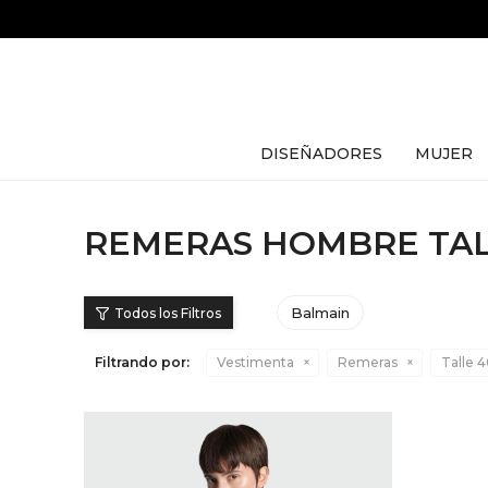
DISEÑADORES
MUJER
REMERAS HOMBRE TAL
Balmain
Filtrando por:
Vestimenta
Remeras
Talle 