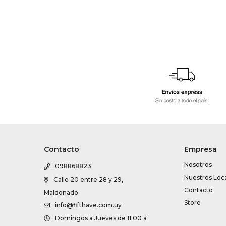
Contacto
Empresa
Nosotros
098868823
Nuestros Loc
Calle 20 entre 28 y 29,
Contacto
Maldonado
Store
info@fifthave.com.uy
Domingos a Jueves de 11:00 a