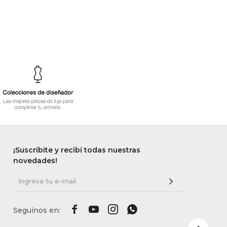
¡Suscribite y recibí todas nuestras
novedades!



