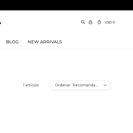
USD
0
BLOG
NEW ARRIVALS
1 artículo
Recomendados