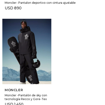
Moncler- Pantalon deportivo con cintura ajustable
USD
890
SELECCIONAR TALLE
MONCLER
Moncler -Pantalón de sky con
tecnología Recco y Gore-Tex
USD
1.450