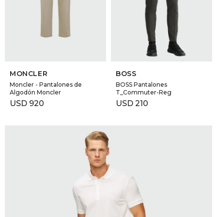
SELECCIONAR TALLE
SELECCIONAR TALLE
MONCLER
BOSS
Moncler - Pantalones de
BOSS Pantalones
Algodón Moncler
T_Commuter-Reg
USD
920
USD
210