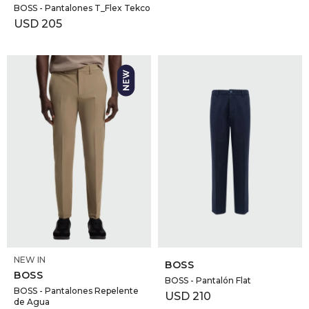
BOSS - Pantalones T_Flex Tekco
USD
205
SELECCIONAR TALLE
SELECCIONAR TALLE
NEW IN
BOSS
BOSS
BOSS - Pantalón Flat
BOSS - Pantalones Repelente
USD
210
de Agua