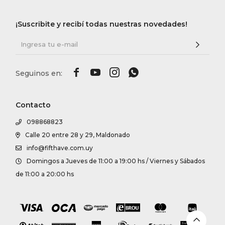
¡Suscribite y recibí todas nuestras novedades!




Contacto
098868823
Calle 20 entre 28 y 29, Maldonado
info@fifthave.com.uy
Domingos a Jueves de 11:00 a 19:00 hs / Viernes y Sábados
de 11:00 a 20:00 hs