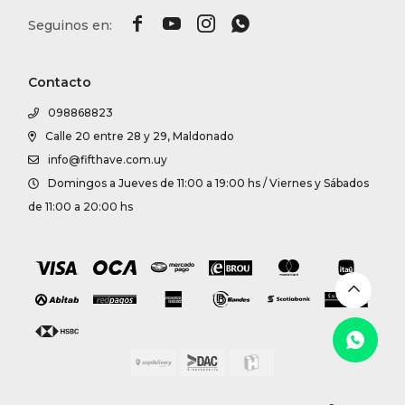




Contacto
098868823
Calle 20 entre 28 y 29, Maldonado
info@fifthave.com.uy
Domingos a Jueves de 11:00 a 19:00 hs / Viernes y Sábados
de 11:00 a 20:00 hs