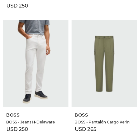
USD
250
SELECCIONAR TALLE
SELECCIONAR TALLE
BOSS
BOSS
BOSS - Jeans H-Delaware
BOSS - Pantalón Cargo Kerin
USD
250
USD
265