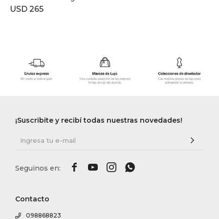
USD
265
¡Suscribite y recibí todas nuestras novedades!




Contacto
098868823