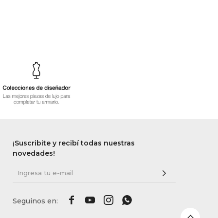
¡Suscribite y recibí todas nuestras
novedades!



