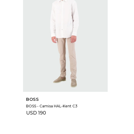
SELECCIONAR TALLE
BOSS
BOSS - Camisa HAL-Kent C3
USD
190