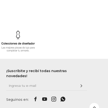
¡Suscribite y recibí todas nuestras
novedades!



