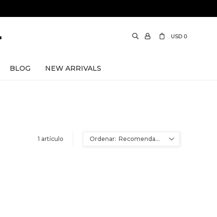
USD
0
BLOG
NEW ARRIVALS
1 artículo
Recomendados