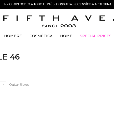
HOMBRE
COSMÉTICA
HOME
SPECIAL PRICES
LE 46
6
Quitar filtros