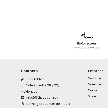
Contacto
Empresa
Nosotros
098868823
Nuestros Loc
Calle 20 entre 28 y 29,
Contacto
Maldonado
Store
info@fifthave.com.uy
Domingos a Jueves de 11:00 a