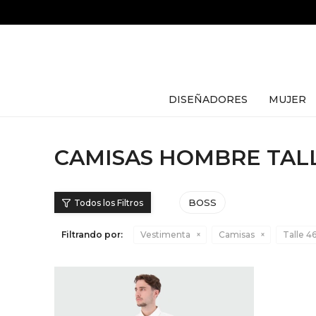
DISEÑADORES
MUJER
CAMISAS HOMBRE TAL
BOSS
Filtrando por:
Vestimenta
Camisas
Talle 4