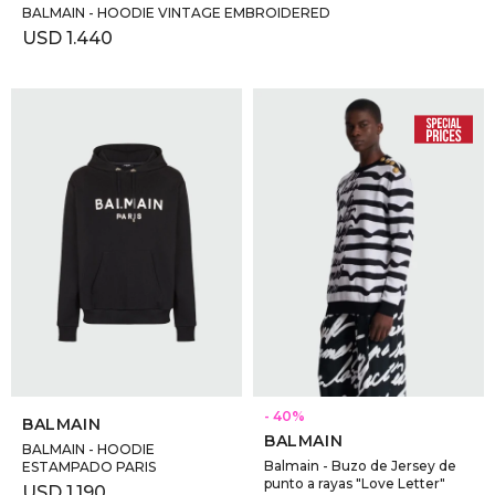
BALMAIN - HOODIE VINTAGE EMBROIDERED
USD
1.440
SELECCIONAR TALLE
SELECCIONAR TALLE
40
BALMAIN
BALMAIN
BALMAIN - HOODIE
Balmain - Buzo de Jersey de
ESTAMPADO PARIS
punto a rayas "Love Letter"
USD
1.190