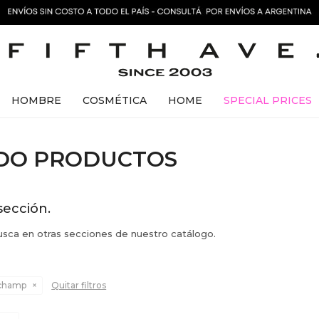
HOMBRE
COSMÉTICA
HOME
SPECIAL PRICES
ADO PRODUCTOS
sección.
busca en otras secciones de nuestro catálogo.
champ
Quitar filtros