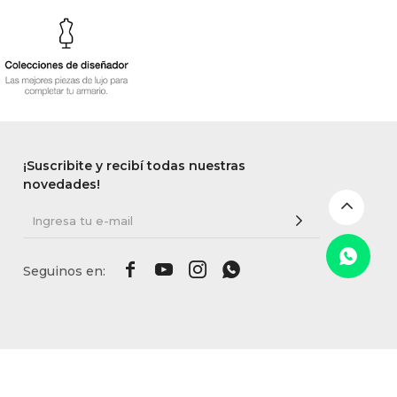
¡Suscribite y recibí todas nuestras
novedades!



