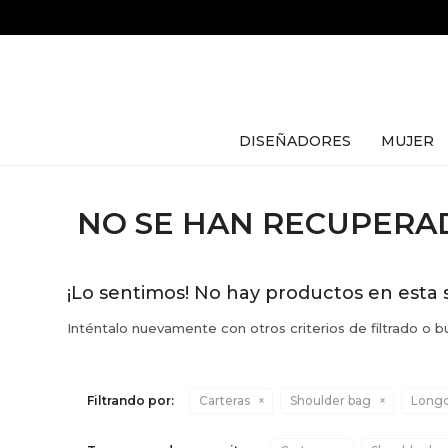
DISEÑADORES
MUJER
NO SE HAN RECUPER
¡Lo sentimos! No hay productos en esta 
Inténtalo nuevamente con otros criterios de filtrado o 
Filtrando por:
Carteras
Shoulder bag
Long