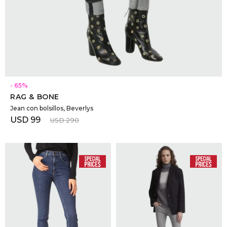
SELECCIONAR TALLE
65
RAG & BONE
Jean con bolsillos, Beverlys
USD
99
USD
290