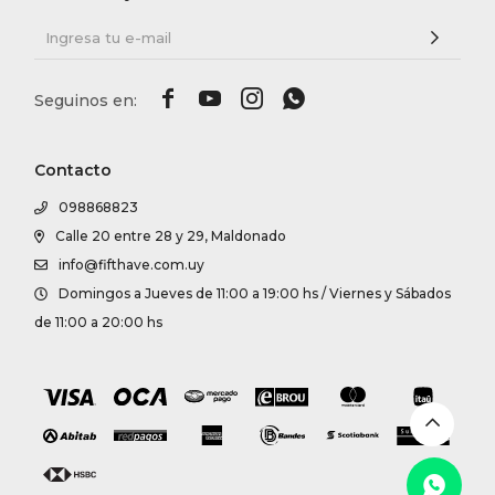




Contacto
098868823
Calle 20 entre 28 y 29, Maldonado
info@fifthave.com.uy
Domingos a Jueves de 11:00 a 19:00 hs / Viernes y Sábados
de 11:00 a 20:00 hs