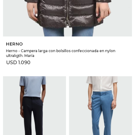
SELECCIONAR TALLE
HERNO
Herno - Campera larga con bolsillos confeccionada en nylon
ultraligth. María
USD
1.090