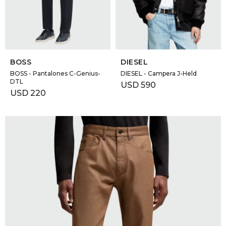
GOLDE
Trajes 
NEW ARRIVALS
Shorts
CANAD
SELECCIONAR TALLE
SELECCIONAR TALLE
BOSS
DIESEL
HERN
BOSS - Pantalones C-Genius-
DIESEL - Campera J-Held
DTL
USD
590
USD
220
VALMO
DIESEL
AMI PA
MILLER