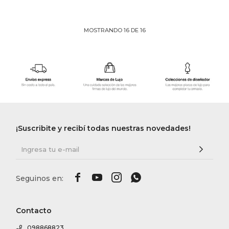
MOSTRANDO
16
DE
16
¡Suscribite y recibí todas nuestras novedades!




Contacto
098868823