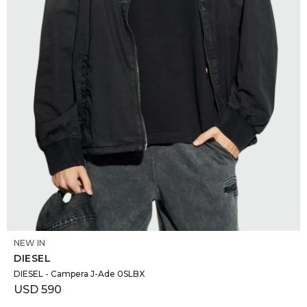
SELECCIONAR TALLE
NEW IN
DIESEL
DIESEL - Campera J-Ade 0SLBX
USD
590