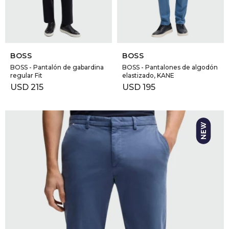
SELECCIONAR TALLE
SELECCIONAR TALLE
BOSS
BOSS
BOSS - Pantalón de gabardina
BOSS - Pantalones de algodón
regular Fit
elastizado, KANE
USD
215
USD
195