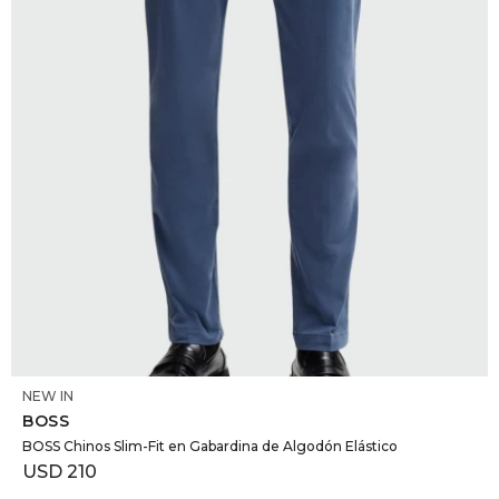
SELECCIONAR TALLE
NEW IN
BOSS
BOSS Chinos Slim-Fit en Gabardina de Algodón Elástico
USD
210