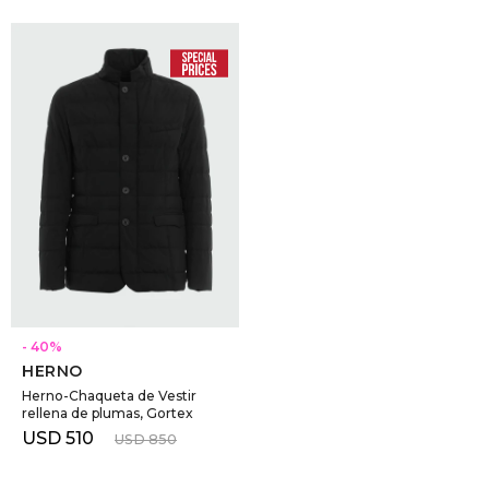
SELECCIONAR TALLE
40
HERNO
Herno-Chaqueta de Vestir
rellena de plumas, Gortex
USD
510
USD
850