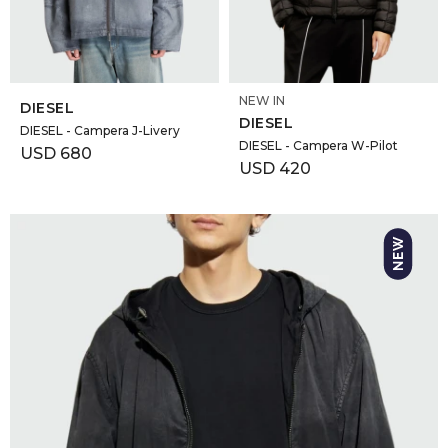
SELECCIONAR TALLE
SELECCIONAR TALLE
NEW IN
DIESEL
DIESEL
DIESEL - Campera J-Livery
DIESEL - Campera W-Pilot
USD
680
USD
420