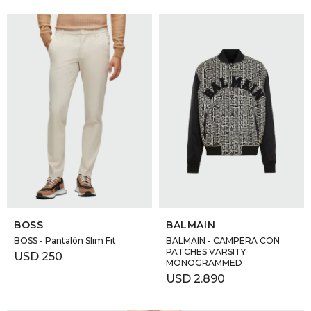
SELECCIONAR TALLE
SELECCIONAR TALLE
BOSS
BALMAIN
BOSS - Pantalón Slim Fit
BALMAIN - CAMPERA CON
PATCHES VARSITY
USD
250
MONOGRAMMED
USD
2.890