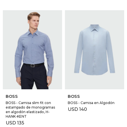
SELECCIONAR TALLE
SELECCIONAR TALLE
BOSS
BOSS
BOSS - Camisa slim fit con
BOSS - Camisa en Algodón
estampado de monogramas
USD
140
en algodón elastizado, H-
HANK-KENT
USD
135