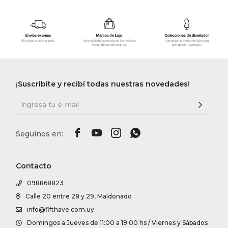
¡Suscribite y recibí todas nuestras novedades!




Contacto
098868823
Calle 20 entre 28 y 29, Maldonado
info@fifthave.com.uy
Domingos a Jueves de 11:00 a 19:00 hs / Viernes y Sábados