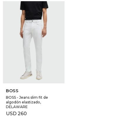
SELECCIONAR TALLE
BOSS
BOSS - Jeans slim fit de
algodón elastizado,
DELAWARE
USD
260