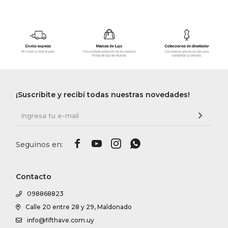
¡Suscribite y recibí todas nuestras novedades!




Contacto
098868823
Calle 20 entre 28 y 29, Maldonado
info@fifthave.com.uy