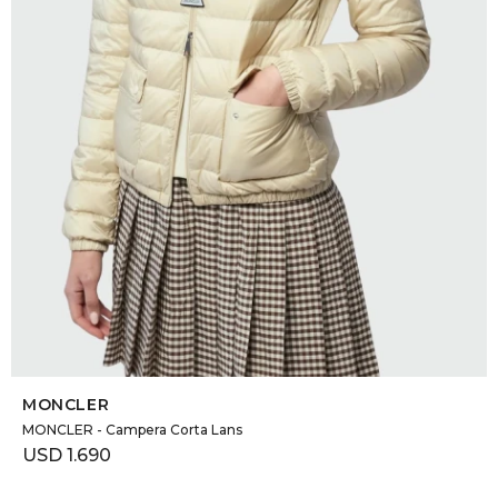
SELECCIONAR TALLE
MONCLER
MONCLER - Campera Corta Lans
USD
1.690