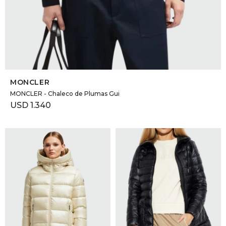
SELECCIONAR TALLE
MONCLER
MONCLER - Chaleco de Plumas Gui
USD
1.340