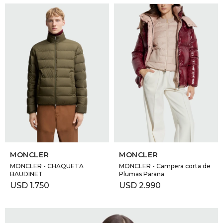
SELECCIONAR TALLE
SELECCIONAR TALLE
MONCLER
MONCLER
MONCLER - CHAQUETA
MONCLER - Campera corta de
BAUDINET
Plumas Parana
USD
1.750
USD
2.990