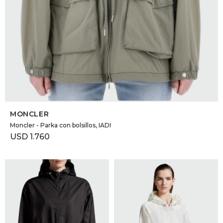
SELECCIONAR TALLE
MONCLER
Moncler - Parka con bolsillos, IADI
USD
1.760