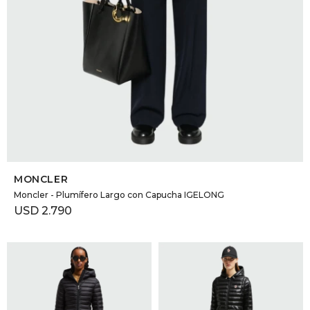
SELECCIONAR TALLE
MONCLER
Moncler - Plumífero Largo con Capucha IGELONG
USD
2.790