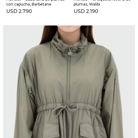
con capucha, Barbetane
plumas, Walibi
USD
2.790
USD
2.190