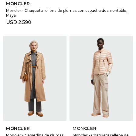
MONCLER
Moncler - Chaqueta rellena de plumas con capucha desmontable,
Maya
USD
2.590
SELECCIONAR TALLE
SELECCIONAR TALLE
MONCLER
MONCLER
Moncler - Gabardina de plumas
Moncler - Chaqueta rellena de