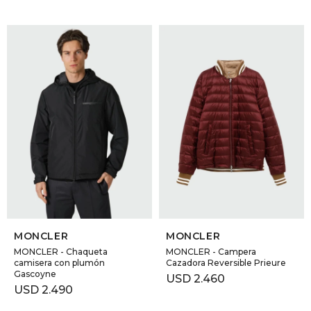
SELECCIONAR TALLE
SELECCIONAR TALLE
MONCLER
MONCLER
MONCLER - Chaqueta
MONCLER - Campera
camisera con plumón
Cazadora Reversible Prieure
Gascoyne
USD
2.460
USD
2.490