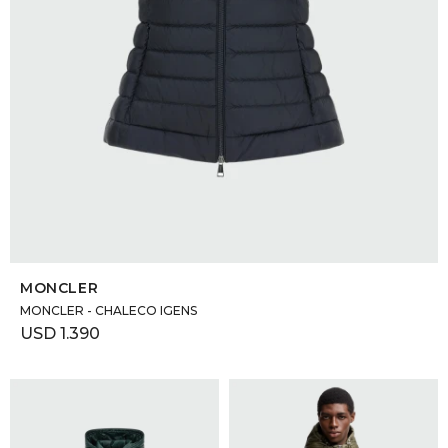
SELECCIONAR TALLE
MONCLER
MONCLER - CHALECO IGENS
USD
1.390