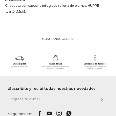
Chaqueta con capucha integrada rellena de plumas, HUPPE
USD
2.530
MOSTRANDO
36
DE
36
¡Suscribite y recibí todas nuestras novedades!



