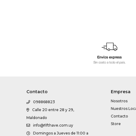
Contacto
Empresa
Nosotros
098868823
Nuestros Loc
Calle 20 entre 28 y 29,
Contacto
Maldonado
Store
info@fifthave.com.uy
Domingos a Jueves de 11:00 a