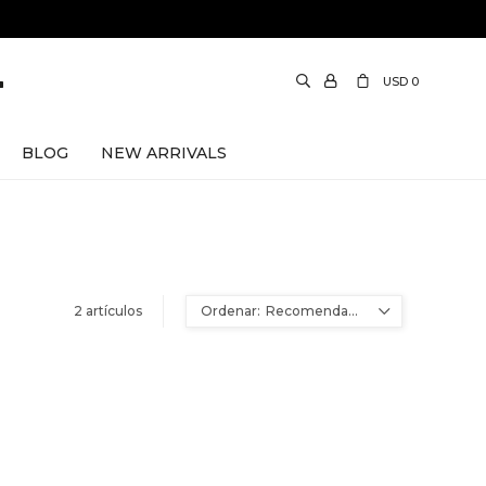
USD
0
BLOG
NEW ARRIVALS
2 artículos
Recomendados