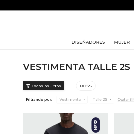
DISEÑADORES
MUJER
VESTIMENTA TALLE 2S
BOSS
Filtrando por:
Vestimenta
Talle 2S
Quitar fi