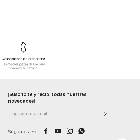
¡Suscribite y recibí todas nuestras
novedades!



