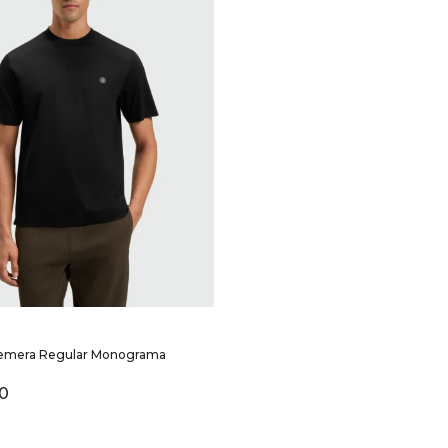
SELECCIONAR TALLE
emera Regular Monograma
0