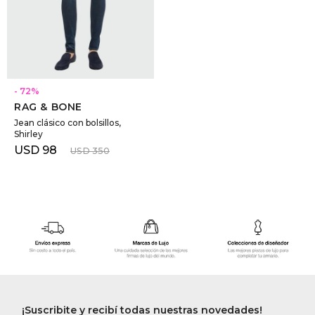
SELECCIONAR TALLE
72
RAG & BONE
Jean clásico con bolsillos,
Shirley
USD
98
USD
350
¡Suscribite y recibí todas nuestras novedades!