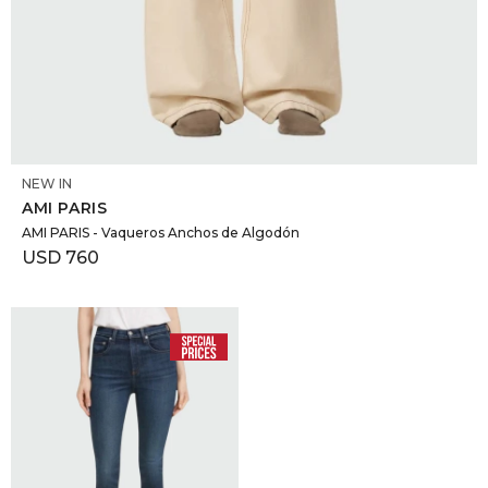
SELECCIONAR TALLE
NEW IN
AMI PARIS
AMI PARIS - Vaqueros Anchos de Algodón
USD
760