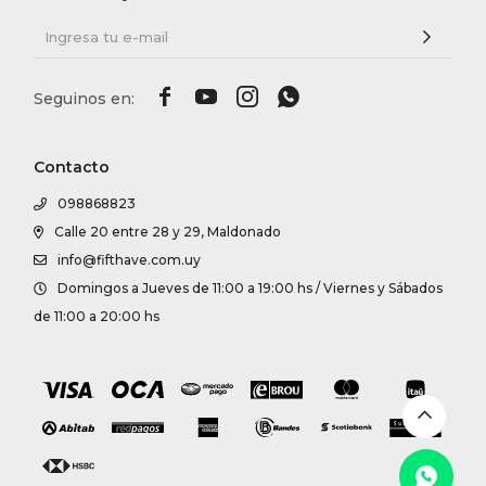




Contacto
098868823
Calle 20 entre 28 y 29, Maldonado
info@fifthave.com.uy
Domingos a Jueves de 11:00 a 19:00 hs / Viernes y Sábados
de 11:00 a 20:00 hs