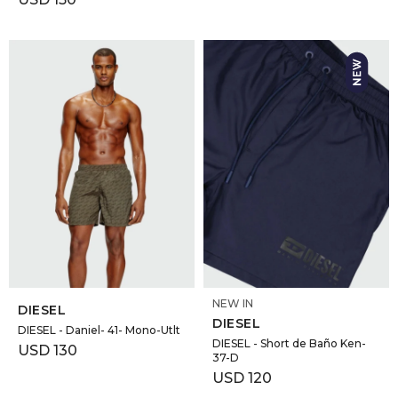
SELECCIONAR TALLE
SELECCIONAR TALLE
NEW IN
DIESEL
DIESEL
DIESEL - Daniel- 41- Mono-Utlt
DIESEL - Short de Baño Ken-
USD
130
37-D
USD
120