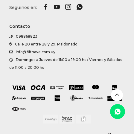




Contacto
098868823
Calle 20 entre 28 y 29, Maldonado
info@fifthave.com.uy
Domingos a Jueves de 11:00 a 19:00 hs / Viernes y Sábados
de 11:00 a 20:00 hs