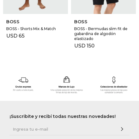
SELECCIONAR TALLE
SELECCIONAR TALLE
BOSS
BOSS
BOSS - Shorts Mix & Match
BOSS - Bermudas slim fit de
gabardina de algodón
USD
65
elastizado
USD
150
¡Suscribite y recibí todas nuestras novedades!