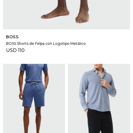
SELECCIONAR TALLE
BOSS
BOSS Shorts de Felpa con Logotipo Metálico
USD
110