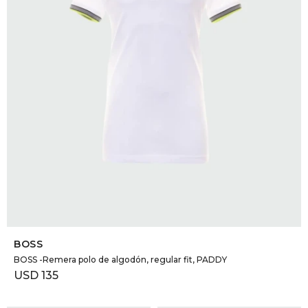
SELECCIONAR TALLE
BOSS
BOSS -Remera polo de algodón, regular fit, PADDY
USD
135