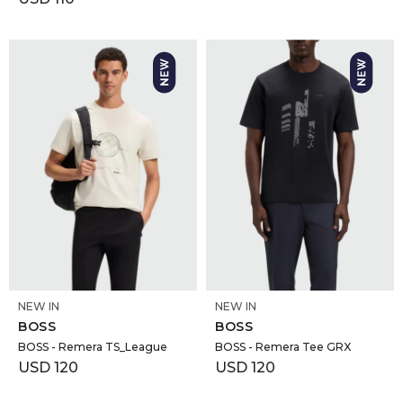
SELECCIONAR TALLE
SELECCIONAR TALLE
NEW IN
NEW IN
BOSS
BOSS
BOSS - Remera TS_League
BOSS - Remera Tee GRX
USD
120
USD
120