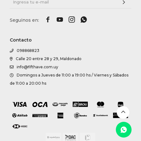




Contacto
098868823
Calle 20 entre 28 y 29, Maldonado
info@fifthave.com.uy
Domingos a Jueves de 11:00 a 19:00 hs / Viernes y Sábados
de 11:00 a 20:00 hs