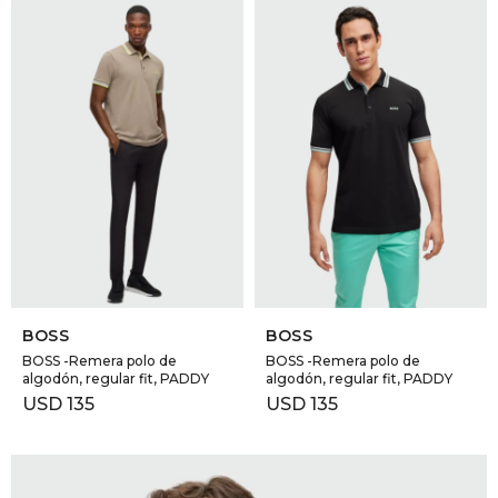
SELECCIONAR TALLE
SELECCIONAR TALLE
BOSS
BOSS
BOSS -Remera polo de
BOSS -Remera polo de
algodón, regular fit, PADDY
algodón, regular fit, PADDY
USD
135
USD
135