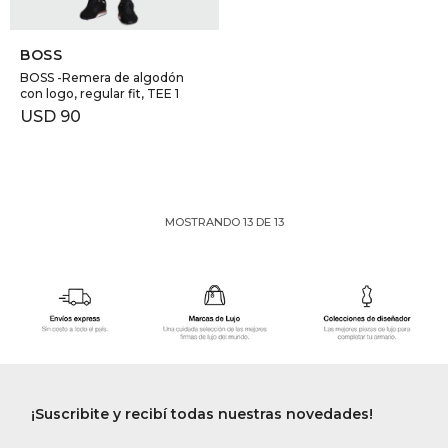
SELECCIONAR TALLE
BOSS
BOSS -Remera de algodón
con logo, regular fit, TEE 1
USD
90
MOSTRANDO
13
DE
13
¡Suscribite y recibí todas nuestras novedades!