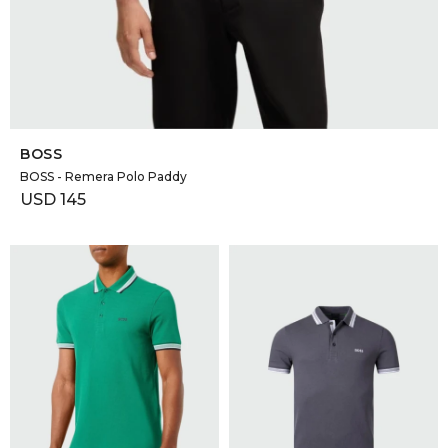
SELECCIONAR TALLE
BOSS
BOSS - Remera Polo Paddy
USD
145