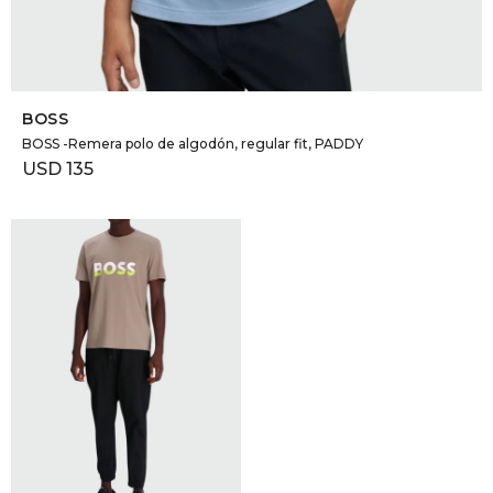
SELECCIONAR TALLE
BOSS
BOSS -Remera polo de algodón, regular fit, PADDY
USD
135