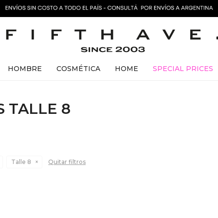
HOMBRE
COSMÉTICA
HOME
SPECIAL PRICES
 TALLE 8
Talle 8
Quitar filtros