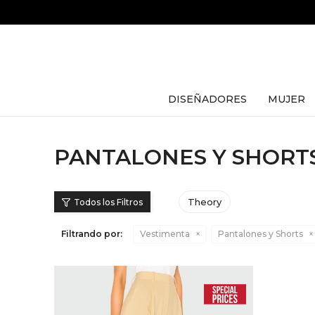
DISEÑADORES
MUJER
PANTALONES Y SHORTS
Theory
Filtrando por:
Vestimenta
Pantalones y Shorts