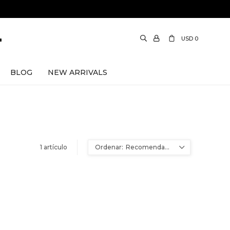
USD
0
BLOG
NEW ARRIVALS
1 artículo
Recomendados