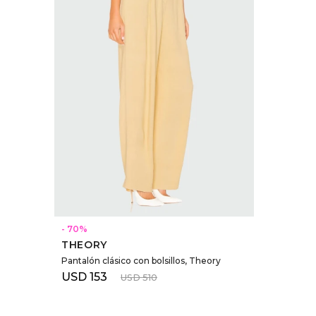
SELECCIONAR TALLE
70
THEORY
Pantalón clásico con bolsillos, Theory
USD
153
USD
510