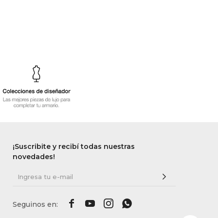
¡Suscribite y recibí todas nuestras
novedades!



