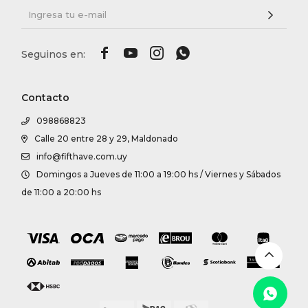




Contacto
098868823
Calle 20 entre 28 y 29, Maldonado
info@fifthave.com.uy
Domingos a Jueves de 11:00 a 19:00 hs / Viernes y Sábados
de 11:00 a 20:00 hs