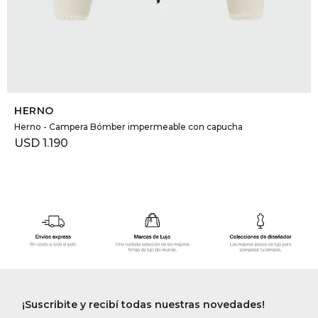
SELECCIONAR TALLE
HERNO
Herno - Campera Bómber impermeable con capucha
USD
1.190
¡Suscribite y recibí todas nuestras novedades!