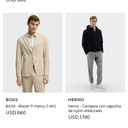
SELECCIONAR TALLE
SELECCIONAR TALLE
BOSS
HERNO
BOSS - Blazer P-Hanry-J-WG
Herno - Campera con capucha
de nylon elástizado
USD
660
USD
1.190