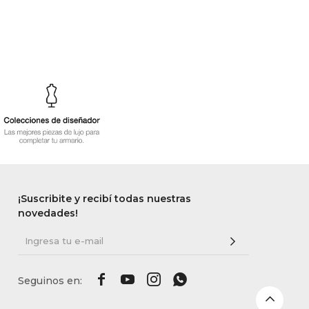
¡Suscribite y recibí todas nuestras
novedades!



