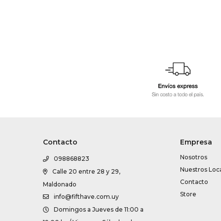
Contacto
Empresa
Nosotros
098868823
Nuestros Loc
Calle 20 entre 28 y 29,
Contacto
Maldonado
Store
info@fifthave.com.uy
Domingos a Jueves de 11:00 a