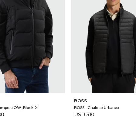
SELECCIONAR TALLE
SELECCIONAR TALLE
BOSS
ampera OW_Block-X
BOSS - Chaleco Urbanex
80
USD
310