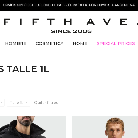
HOMBRE
COSMÉTICA
HOME
SPECIAL PRICES
 TALLE 1L
Talle 1L
Quitar filtros