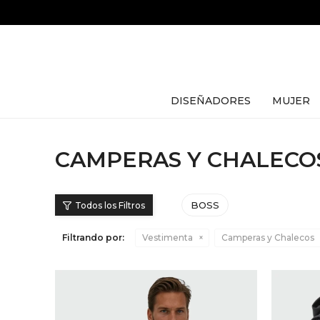
DISEÑADORES
MUJER
CAMPERAS Y CHALECOS
BOSS
Filtrando por:
Vestimenta
Camperas y Chalecos