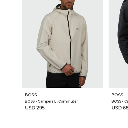
SELECCIONAR TALLE
BOSS
BOSS
BOSS - Campera L_Commuter
BOSS - C
USD
295
USD
6