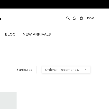
USD
0
BLOG
NEW ARRIVALS
3 artículos
Recomendados