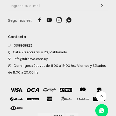




Contacto
098868823
Calle 20 entre 28 y 29, Maldonado
info@fifthave.com.uy
Domingos a Jueves de 11:00 a 19:00 hs / Viernes y Sábados
de 11:00 a 20:00 hs