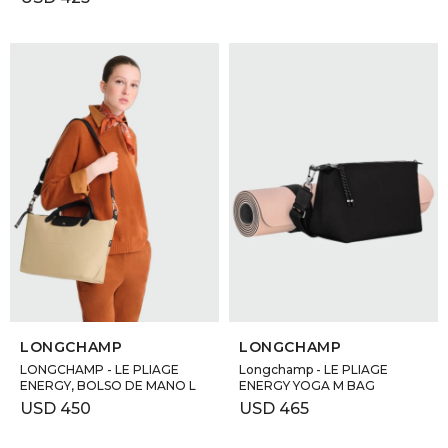
SELECCIONAR TALLE
SELECCIONAR TALLE
LONGCHAMP
LONGCHAMP
LONGCHAMP - LE PLIAGE
Longchamp - LE PLIAGE
ENERGY, BOLSO DE MANO L
ENERGY YOGA M BAG
USD
450
USD
465