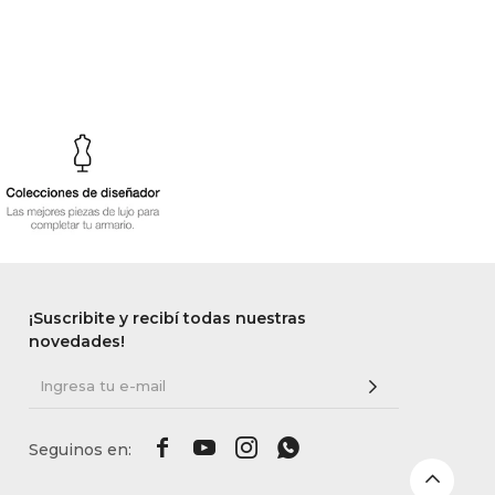
¡Suscribite y recibí todas nuestras
novedades!



