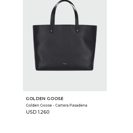
SELECCIONAR TALLE
GOLDEN GOOSE
Golden Goose - Cartera Pasadena
USD
1.260