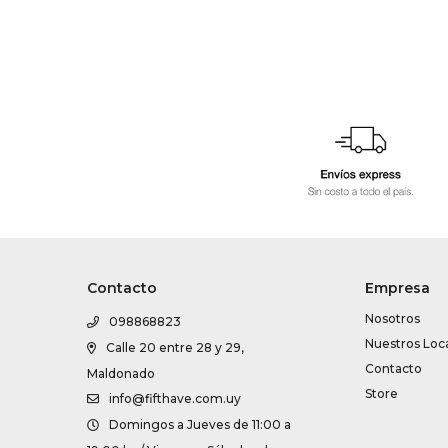
Contacto
Empresa
Nosotros
098868823
Nuestros Loc
Calle 20 entre 28 y 29,
Contacto
Maldonado
Store
info@fifthave.com.uy
Domingos a Jueves de 11:00 a