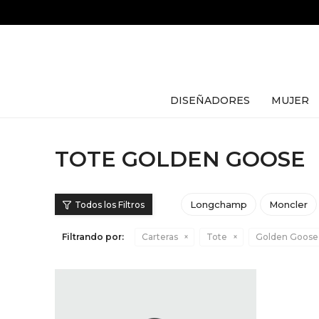
DISEÑADORES
MUJER
TOTE GOLDEN GOOSE
Longchamp
Moncler
Filtrando por:
Carteras
Tote
Golden Goose