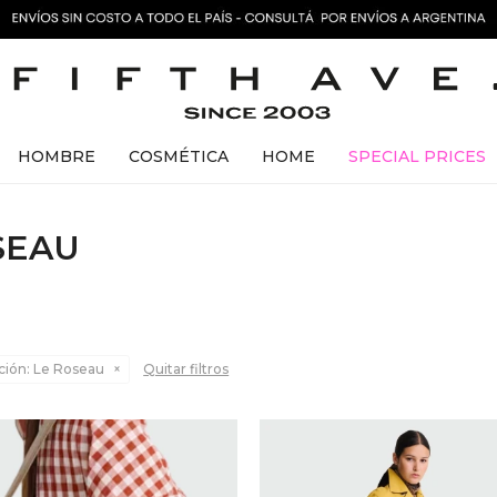
HOMBRE
COSMÉTICA
HOME
SPECIAL PRICES
SEAU
ción:
Le Roseau
Quitar filtros