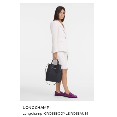
SELECCIONAR TALLE
LONGCHAMP
Longchamp -CROSSBODY LE ROSEAU M