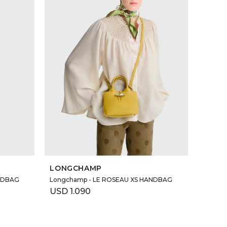
SELECCIONAR TALLE
LONGCHAMP
ANDBAG
Longchamp - LE ROSEAU XS HANDBAG
USD
1.090