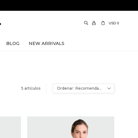
USD
0
BLOG
NEW ARRIVALS
5 artículos
Recomendados