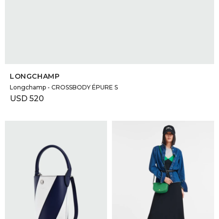
SELECCIONAR TALLE
LONGCHAMP
Longchamp - CROSSBODY ÉPURE S
USD
520