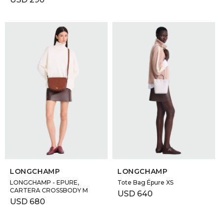
SELECCIONAR TALLE
SELECCIONAR TALLE
LONGCHAMP
LONGCHAMP
LONGCHAMP - EPURE,
Tote Bag Épure XS
CARTERA CROSSBODY M
USD
640
USD
680