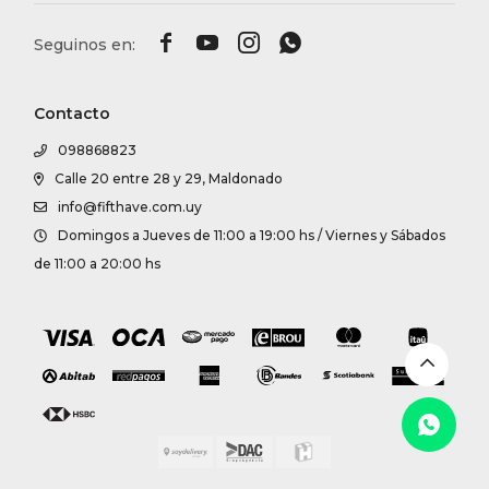




Contacto
098868823
Calle 20 entre 28 y 29, Maldonado
info@fifthave.com.uy
Domingos a Jueves de 11:00 a 19:00 hs / Viernes y Sábados
de 11:00 a 20:00 hs