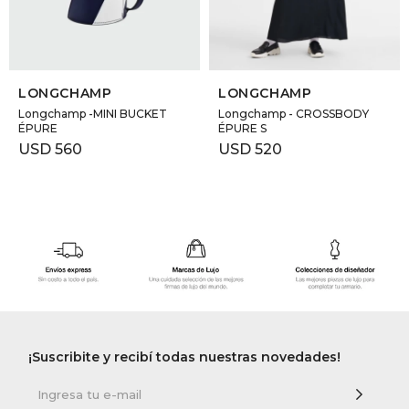
SELECCIONAR TALLE
SELECCIONAR TALLE
LONGCHAMP
LONGCHAMP
Longchamp -MINI BUCKET
Longchamp - CROSSBODY
ÉPURE
ÉPURE S
USD
560
USD
520
¡Suscribite y recibí todas nuestras novedades!