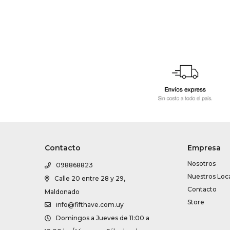
Contacto
Empresa
Nosotros
098868823
Nuestros Loc
Calle 20 entre 28 y 29,
Contacto
Maldonado
Store
info@fifthave.com.uy
Domingos a Jueves de 11:00 a