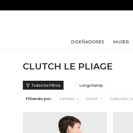
DISEÑADORES
MUJER
CLUTCH LE PLIAGE
Longchamp
Filtrando por:
Carteras
Clutch
Colección:
Le