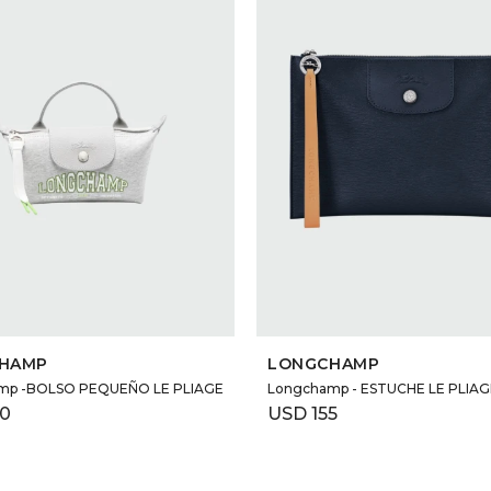
SELECCIONAR TALLE
SELECCIONAR TALLE
HAMP
LONGCHAMP
mp -BOLSO PEQUEÑO LE PLIAGE
Longchamp - ESTUCHE LE PLIAG
80
USD
155