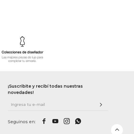
¡Suscribite y recibí todas nuestras
novedades!



