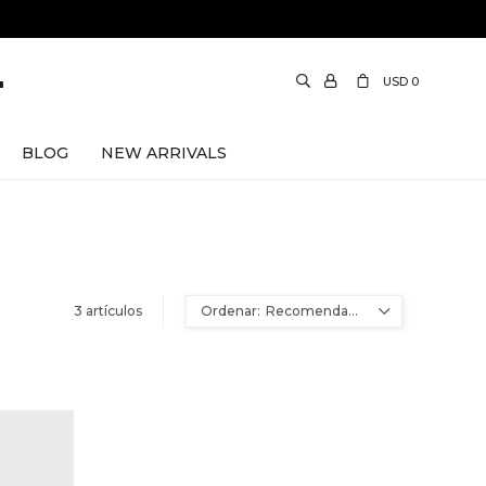
USD
0
BLOG
NEW ARRIVALS
3 artículos
Recomendados