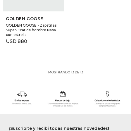
SELECCIONAR TALLE
GOLDEN GOOSE
GOLDEN GOOSE - Zapatillas
Super- Star de hombre Napa
con estrella
USD
880
MOSTRANDO
13
DE
13
¡Suscribite y recibí todas nuestras novedades!