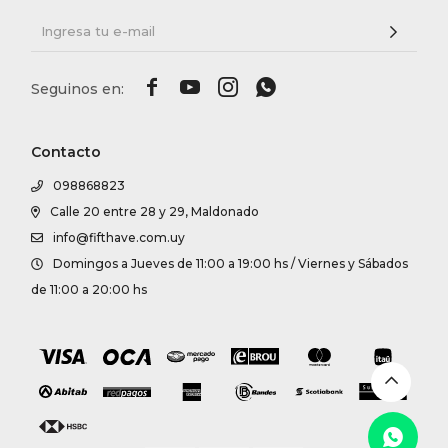




Contacto
098868823
Calle 20 entre 28 y 29, Maldonado
info@fifthave.com.uy
Domingos a Jueves de 11:00 a 19:00 hs / Viernes y Sábados
de 11:00 a 20:00 hs