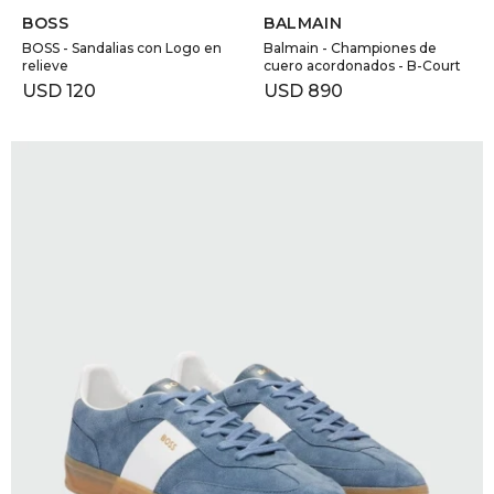
BOSS
BALMAIN
BOSS - Sandalias con Logo en
Balmain - Championes de
relieve
cuero acordonados - B-Court
USD
120
USD
890