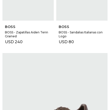
SELECCIONAR TALLE
SELECCIONAR TALLE
BOSS
BOSS
BOSS - Zapatillas Aiden Tenn
BOSS - Sandalias Italianas con
Grained
Logo
USD
240
USD
80