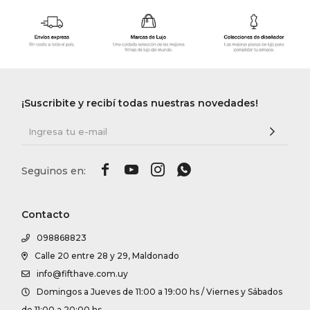
¡Suscribite y recibí todas nuestras novedades!




Contacto
098868823
Calle 20 entre 28 y 29, Maldonado
info@fifthave.com.uy
Domingos a Jueves de 11:00 a 19:00 hs / Viernes y Sábados
de 11:00 a 20:00 hs