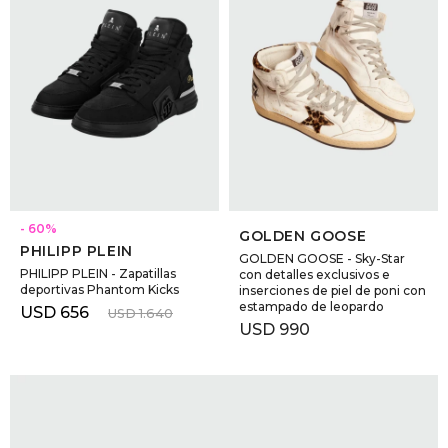
SELECCIONAR TALLE
SELECCIONAR TALLE
60
GOLDEN GOOSE
PHILIPP PLEIN
GOLDEN GOOSE - Sky-Star
PHILIPP PLEIN - Zapatillas
con detalles exclusivos e
deportivas Phantom Kicks
inserciones de piel de poni con
estampado de leopardo
USD
656
USD
1.640
USD
990