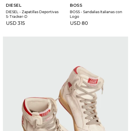
DIESEL
BOSS
DIESEL - Zapatillas Deportivas
BOSS - Sandalias Italianas con
S-Tracker-D
Logo
USD
315
USD
80