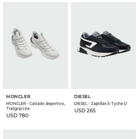
SELECCIONAR TALLE
SELECCIONAR TALLE
MONCLER
DIESEL
MONCLER - Calzado deportivo,
DIESEL - Zaptillas S-Tyche D
Trailgrip Lite
USD
265
USD
780