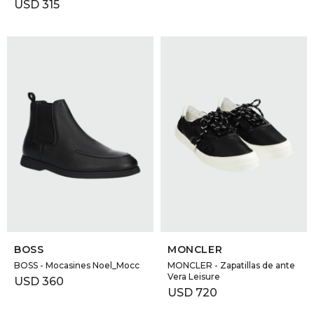
USD
315
SELECCIONAR TALLE
SELECCIONAR TALLE
BOSS
MONCLER
BOSS - Mocasines Noel_Mocc
MONCLER - Zapatillas de ante
Vera Leisure
USD
360
USD
720