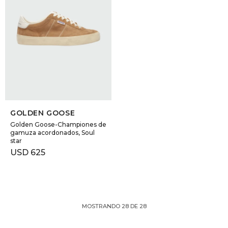
SELECCIONAR TALLE
GOLDEN GOOSE
Golden Goose-Championes de
gamuza acordonados, Soul
star
USD
625
MOSTRANDO
28
DE
28