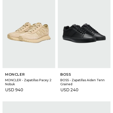
SELECCIONAR TALLE
SELECCIONAR TALLE
MONCLER
BOSS
MONCLER - Zapatillas Pacey 2
BOSS - Zapatillas Aiden Tenn
Nobuk
Grained
USD
940
USD
240