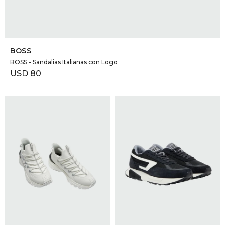
SELECCIONAR TALLE
BOSS
BOSS - Sandalias Italianas con Logo
USD
80