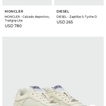
SELECCIONAR TALLE
SELECCIONAR TALLE
MONCLER
DIESEL
MONCLER - Calzado deportivo,
DIESEL - Zaptillas S-Tyche D
Trailgrip Lite
USD
265
USD
780