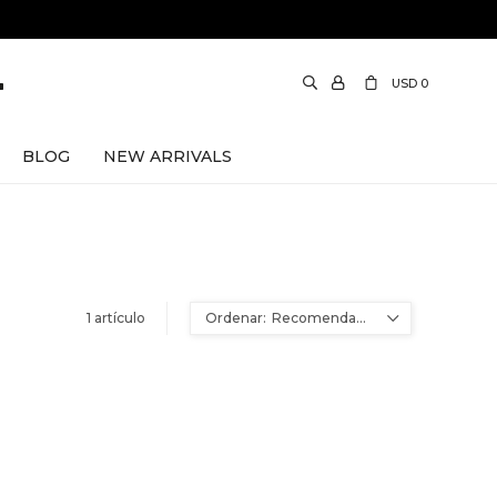
USD
0
BLOG
NEW ARRIVALS
1 artículo
Recomendados