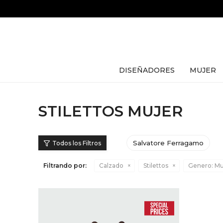
DISEÑADORES
MUJER
STILETTOS MUJER
Salvatore Ferragamo
Filtrando por:
Calzado
Stilettos
Genero:
Mu