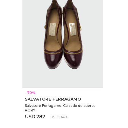
SELECCIONAR TALLE
70
SALVATORE FERRAGAMO
Salvatore Ferragamo, Calzado de cuero,
RORY
USD
282
USD
940