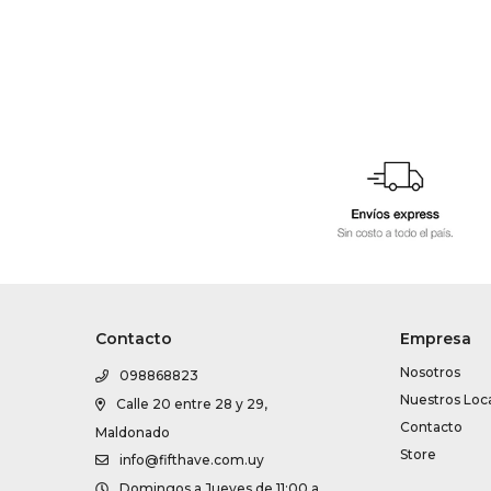
Contacto
Empresa
Nosotros
098868823
Nuestros Loc
Calle 20 entre 28 y 29,
Contacto
Maldonado
Store
info@fifthave.com.uy
Domingos a Jueves de 11:00 a