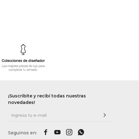
¡Suscribite y recibí todas nuestras
novedades!



