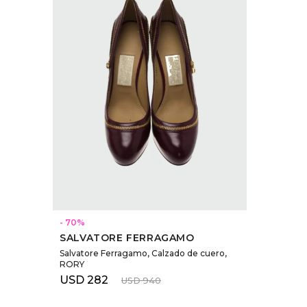
SELECCIONAR TALLE
70
SALVATORE FERRAGAMO
Salvatore Ferragamo, Calzado de cuero,
RORY
USD
282
USD
940