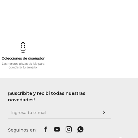
¡Suscribite y recibí todas nuestras
novedades!



