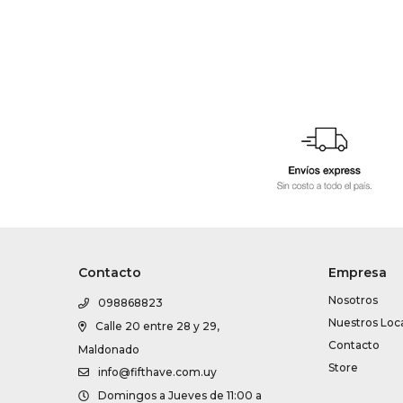
Contacto
Empresa
Nosotros
098868823
Nuestros Loc
Calle 20 entre 28 y 29,
Contacto
Maldonado
Store
info@fifthave.com.uy
Domingos a Jueves de 11:00 a