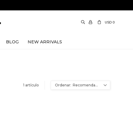
USD
0
BLOG
NEW ARRIVALS
1 artículo
Recomendados