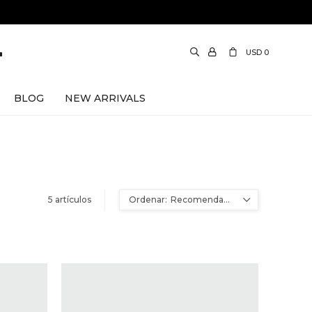
USD
0
BLOG
NEW ARRIVALS
5 artículos
Recomendados