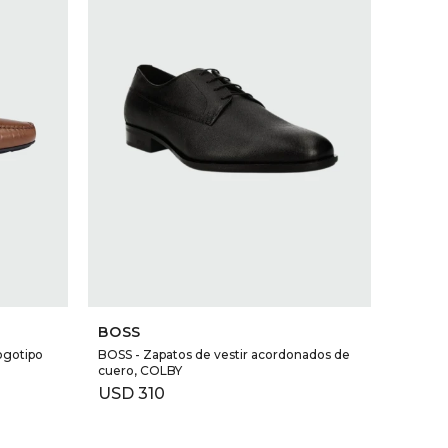
SELECCIONAR TALLE
BOSS
ogotipo
BOSS - Zapatos de vestir acordonados de
cuero, COLBY
USD
310