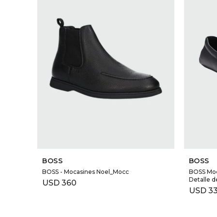
SELECCIONAR TALLE
BOSS
BOSS
BOSS - Mocasines Noel_Mocc
BOSS Moc
Detalle d
USD
360
USD
3