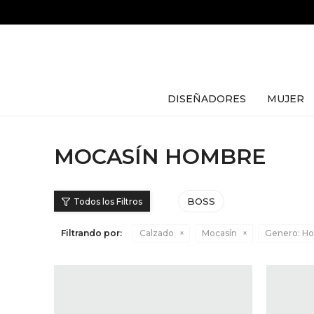
DISEÑADORES
MUJER
MOCASÍN HOMBRE
BOSS
Filtrando por:
Calzado
Mocasín
Genero:
Ho