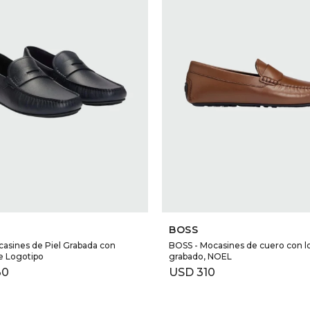
SELECCIONAR TALLE
SELECCIONAR TALLE
BOSS
asines de Piel Grabada con
BOSS - Mocasines de cuero con l
e Logotipo
grabado, NOEL
30
USD
310