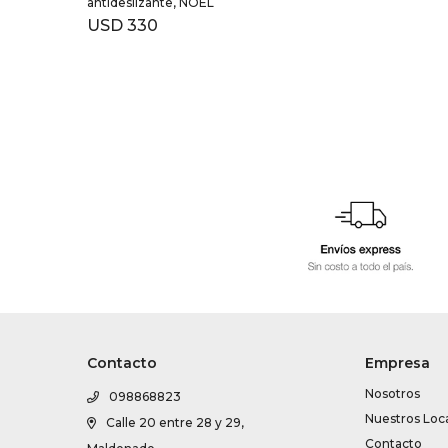
antideslizante, NOEL
USD
330
Contacto
Empresa
Nosotros
098868823
Nuestros Loc
Calle 20 entre 28 y 29,
Contacto