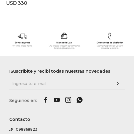
USD
330
¡Suscribite y recibí todas nuestras novedades!




Contacto
098868823