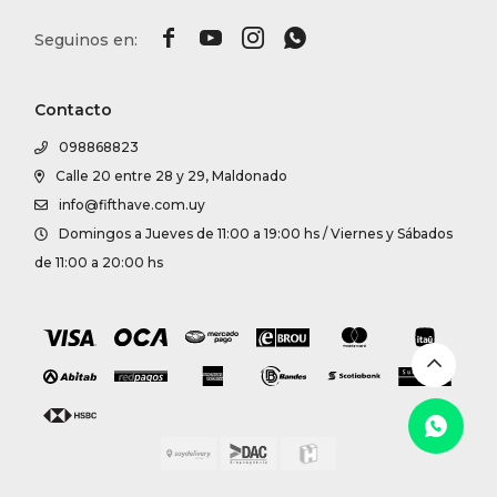




Contacto
098868823
Calle 20 entre 28 y 29, Maldonado
info@fifthave.com.uy
Domingos a Jueves de 11:00 a 19:00 hs / Viernes y Sábados
de 11:00 a 20:00 hs