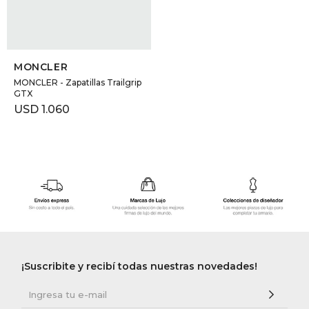
SELECCIONAR TALLE
MONCLER
MONCLER - Zapatillas Trailgrip
GTX
USD
1.060
¡Suscribite y recibí todas nuestras novedades!