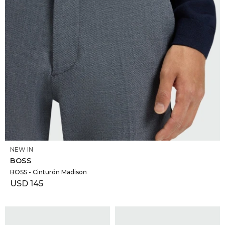
SELECCIONAR TALLE
NEW IN
BOSS
BOSS - Cinturón Madison
USD
145