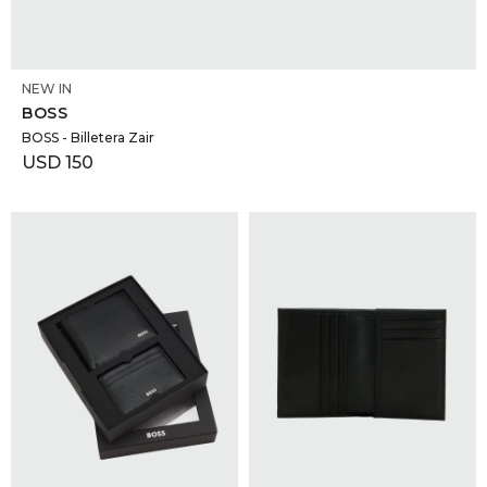
SELECCIONAR TALLE
NEW IN
BOSS
BOSS - Billetera Zair
USD
150