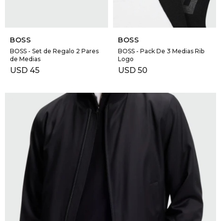
SELECCIONAR TALLE
SELECCIONAR TALLE
BOSS
BOSS
BOSS - Set de Regalo 2 Pares
BOSS - Pack De 3 Medias Rib
de Medias
Logo
USD
45
USD
50