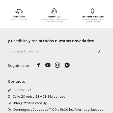
¡Suscribite y recibí todas nuestras novedades!




Contacto
098868823
Calle 20 entre 28 y 29, Maldonado
info@fifthave.com.uy
Domingos a Jueves de 11:00 a 19:00 hs / Viernes y Sábados