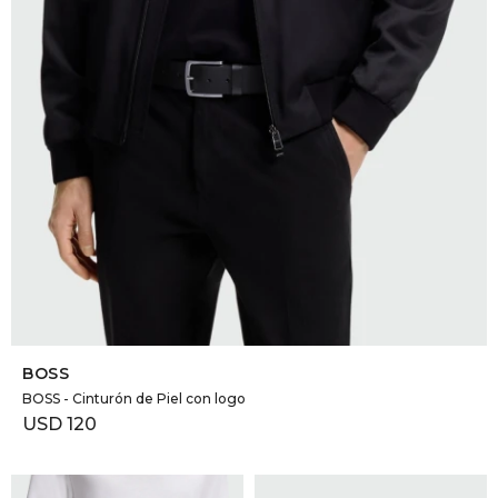
SELECCIONAR TALLE
BOSS
BOSS - Cinturón de Piel con logo
USD
120