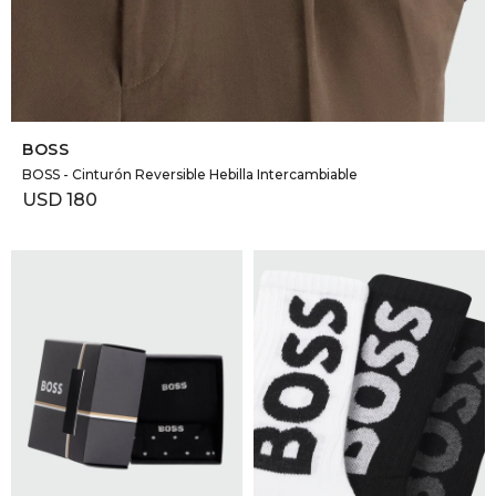
SELECCIONAR TALLE
BOSS
BOSS - Cinturón Reversible Hebilla Intercambiable
USD
180