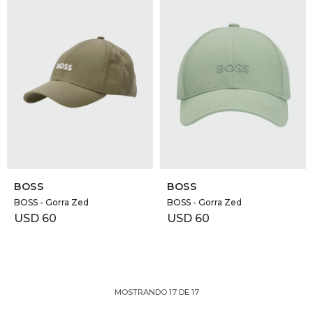
SELECCIONAR TALLE
SELECCIONAR TALLE
BOSS
BOSS
BOSS - Gorra Zed
BOSS - Gorra Zed
USD
60
USD
60
MOSTRANDO
17
DE
17