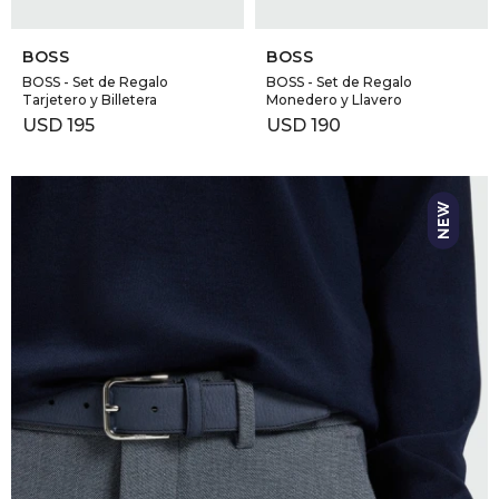
SELECCIONAR TALLE
SELECCIONAR TALLE
BOSS
BOSS
BOSS - Set de Regalo
BOSS - Set de Regalo
Tarjetero y Billetera
Monedero y Llavero
USD
195
USD
190