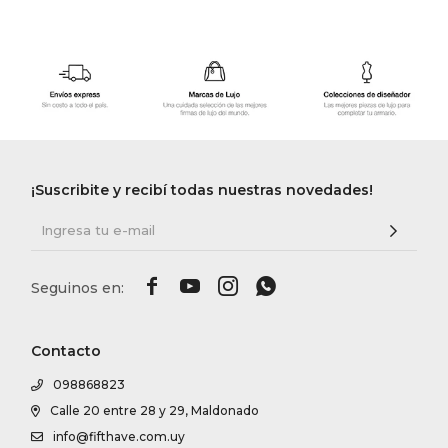
¡Suscribite y recibí todas nuestras novedades!




Contacto
098868823
Calle 20 entre 28 y 29, Maldonado
info@fifthave.com.uy