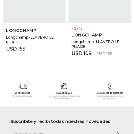
SELECCIONAR TALLE
SELECCIONAR TALLE
29
LONGCHAMP
LONGCHAMP
Longchamp -LLAVERO LE
Longchamp -LLAVERO LE
PLIAGE
PLIAGE
USD
155
USD
109
USD
155
¡Suscribite y recibí todas nuestras novedades!