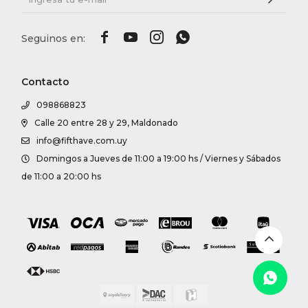




Contacto
098868823
Calle 20 entre 28 y 29, Maldonado
info@fifthave.com.uy
Domingos a Jueves de 11:00 a 19:00 hs / Viernes y Sábados
de 11:00 a 20:00 hs