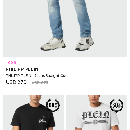
SELECCIONAR TALLE
60
PHILIPP PLEIN
PHILIPP PLEIN - Jeans Straight Cut
USD
270
USD
675