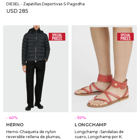
DIESEL - Zapatillas Deportivas S-Pagodha
USD
285
SELECCIONAR TALLE
SELECCIONAR TALLE
40
50
HERNO
LONGCHAMP
Herno-Chaqueta de nylon
Longchamp -Sandalias de
reversible rellena de plumas,
cuero, Longchamp por K.