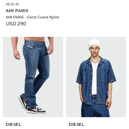
NEW IN
AMI PARIS
AMI PARIS - Gorra Cuore Nylon
USD
290
SELECCIONAR TALLE
SELECCIONAR TALLE
DIESEL
DIESEL