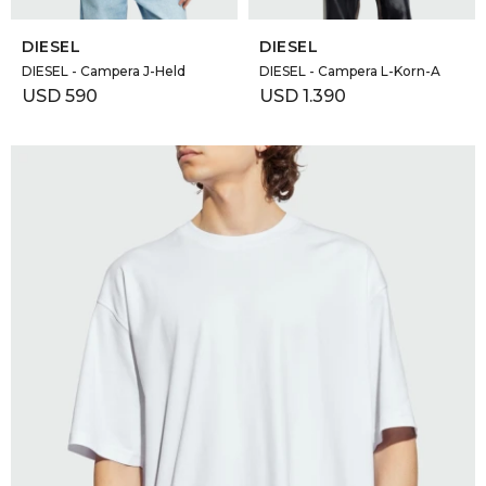
SELECCIONAR TALLE
SELECCIONAR TALLE
DIESEL
DIESEL
DIESEL - Campera J-Held
DIESEL - Campera L-Korn-A
USD
590
USD
1.390