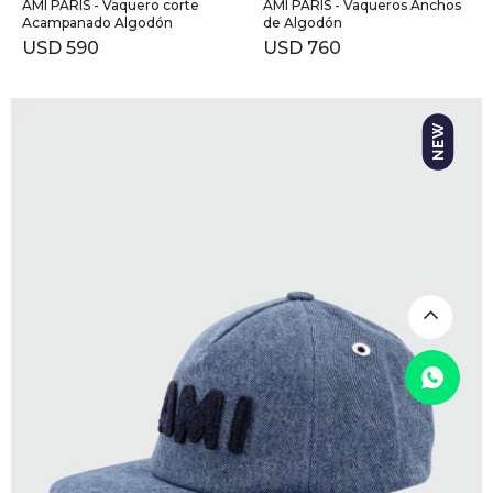
AMI PARIS - Vaquero corte
AMI PARIS - Vaqueros Anchos
Acampanado Algodón
de Algodón
USD
590
USD
760