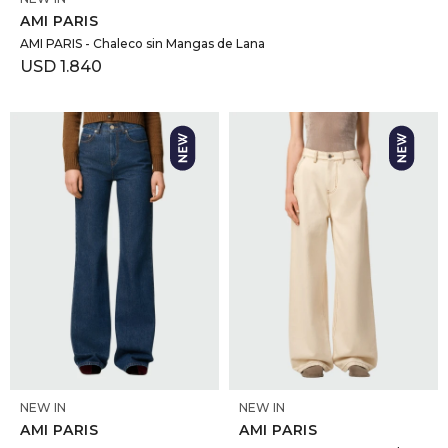
AMI PARIS
AMI PARIS - Chaleco sin Mangas de Lana
USD
1.840
SELECCIONAR TALLE
SELECCIONAR TALLE
NEW IN
NEW IN
AMI PARIS
AMI PARIS