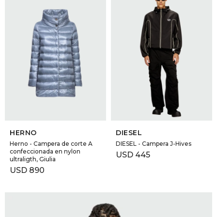
SELECCIONAR TALLE
SELECCIONAR TALLE
HERNO
DIESEL
Herno - Campera de corte A
DIESEL - Campera J-Hives
confeccionada en nylon
USD
445
ultraligth, Giulia
USD
890