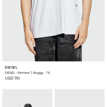
SELECCIONAR TALLE
DIESEL
DIESEL - Remera T-Boggy - T6
USD
110