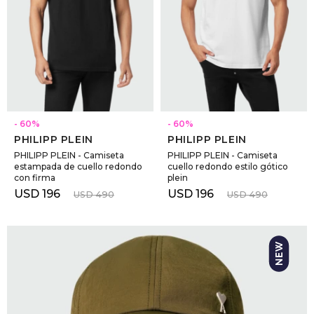
SELECCIONAR TALLE
SELECCIONAR TALLE
60
60
PHILIPP PLEIN
PHILIPP PLEIN
PHILIPP PLEIN - Camiseta
PHILIPP PLEIN - Camiseta
estampada de cuello redondo
cuello redondo estilo gótico
con firma
plein
USD
196
USD
196
USD
490
USD
490