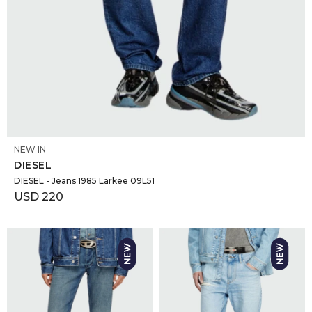
SELECCIONAR TALLE
NEW IN
DIESEL
DIESEL - Jeans 1985 Larkee 09L51
USD
220