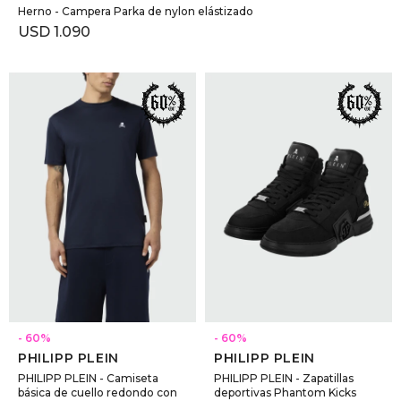
Herno - Campera Parka de nylon elástizado
USD
1.090
SELECCIONAR TALLE
SELECCIONAR TALLE
60
60
PHILIPP PLEIN
PHILIPP PLEIN
PHILIPP PLEIN - Camiseta
PHILIPP PLEIN - Zapatillas
básica de cuello redondo con
deportivas Phantom Kicks