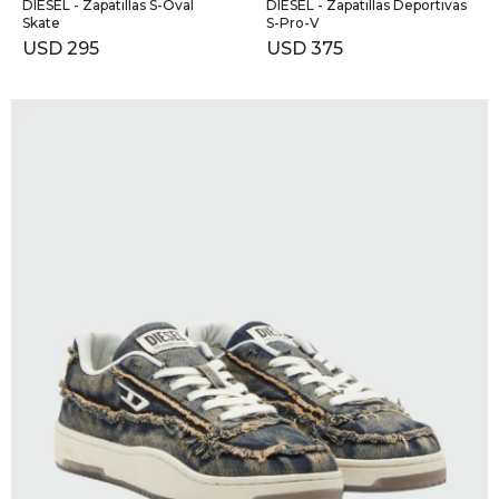
DIESEL - Zapatillas S-Oval
DIESEL - Zapatillas Deportivas
Skate
S-Pro-V
USD
295
USD
375