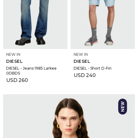
SELECCIONAR TALLE
SELECCIONAR TALLE
NEW IN
NEW IN
DIESEL
DIESEL
DIESEL - Jeans 1985 Larkee
DIESEL - Short D-Fin
0DBDS
USD
240
USD
260