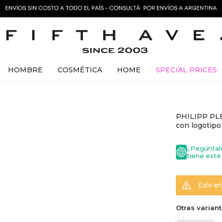
HOMBRE
COSMÉTICA
HOME
SPECIAL PRICES
PHILIPP PLE
con logotipo
¿Pegúntal
tiene este
Este ar
Otras variant