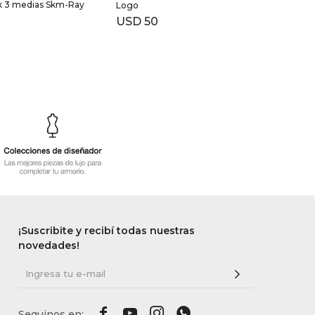
k 3 medias Skm-Ray
Logo
USD
50
¡Suscribite y recibí todas nuestras
novedades!



