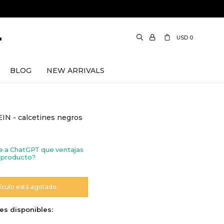
USD
0
BLOG
NEW ARRIVALS
IN - calcetines negros
e a ChatGPT que ventajas
 producto?
tículo está agotado.
es disponibles: