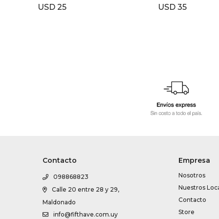
USD
25
USD
35
Contacto
Empresa
Nosotros
098868823
Nuestros Loc
Calle 20 entre 28 y 29,
Contacto
Maldonado
Store
info@fifthave.com.uy