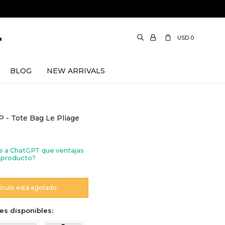
USD
0
BLOG
NEW ARRIVALS
 Tote Bag Le Pliage
e a ChatGPT que ventajas
 producto?
tículo está agotado.
es disponibles: