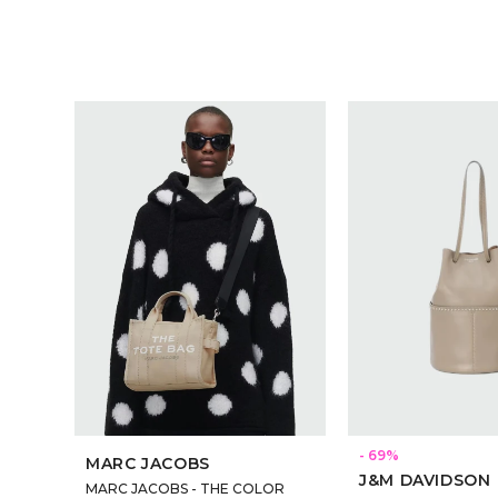
69
MARC JACOBS
J&M DAVIDSON
MARC JACOBS - THE COLOR