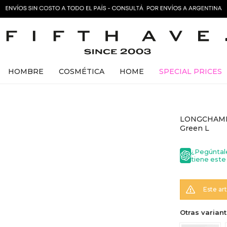
HOMBRE
COSMÉTICA
HOME
SPECIAL PRICES
LONGCHAMP -
Green L
¿Pegúntal
tiene este
Este ar
Otras variant