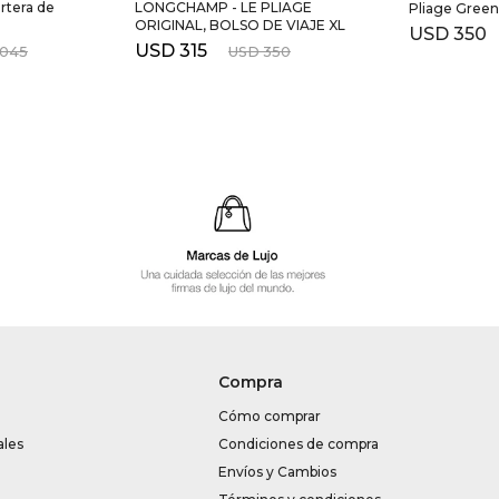
rtera de
LONGCHAMP - LE PLIAGE
Pliage Green
ORIGINAL, BOLSO DE VIAJE XL
USD
350
USD
315
.045
USD
350
Compra
Cómo comprar
ales
Condiciones de compra
Envíos y Cambios