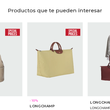
Productos que te pueden interesar
10
LONGCHA
LONGCHAMP
LONGCHAMP -